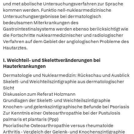
und met abolische Untersuchungsverfahren zur Sprache
kommen werden. Funktio nell-nuklearmedizinische
Untersuchungsergebnisse bei dermatologisch
bedeutsamen Miterkrankungen des
Gastrointestinalsystems werden ebenso beriicksichtigt wie
die Fortschritte nuklearmedizinischer und radiologischer
Verfahren auf dem Gebiet der angiologischen Probleme des
Hautarztes.
I. Weichteil- und Skelettveränderungen bei
Hauterkrankungen
Dermatologie und Nuklearmedizin: Rückschau und Ausblick
Skelett- und Weichteilszintigraphie aus dermatologischer
Sicht
Diskussion zum Referat Holzmann
Grundlagen der Skelett- und Weichteilszintigraphie
Knochen- und gelenkszintigraphische Befunde bei Psoriasis
Zur Kenntnis einer Osteoarthropathie bei der Pustulosis
palmaris et plantaris (Ppp)
Psoriatische Osteoarthropathie versus rheumatoide
Arthritis - Vergleich der Gelenk- und Knochenszintigraphie