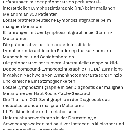
Erfahrungen mit der präoperativen peritumoral-
interstitiellen Lymphoszintigraphie (PIL) beim malignen
Melanom an 300 Patienten
Lokale prätherapeutische Lymphoszintigraphie beim
malignen Melanom
Erfahrungen mit der Lymphoszintigraphie bei Stamm-
Melanomen
Die präoperative peritumorale-interstitielle
Lymphoszintigraphiebeim Plattenepithelkarzinom im
Mundhöhlen- und Gesichtsbereich
Die präoperative peritumoral-interstitielle Doppelnuklid-
Doppelcompound-Lymphoszintigraphie (PIDDL) zum nicht-
invasiven Nachweis von Lymphknotenmetastasen: Prinzip
und klinische Einsatzmöglichkeiten
Lokale Lymphoszintigraphie in der Diagnostik der malignen
Melanome der Haut Round-Table-Gespräch
Die Thallium-201-Szintigraphie in der Diagnostik des
metastasierenden malignen Melanoms
III. Zellkinetische und -metabolische
Untersuchungsverfahren in der Dermatologie
Anwendungsweisen radioaktiver Isotopen in klinischer und