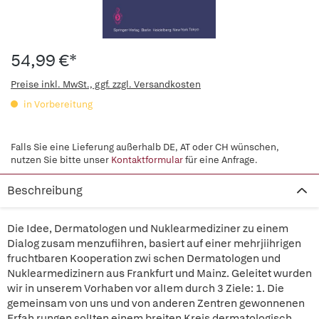
54,99 €*
Preise inkl. MwSt., ggf. zzgl. Versandkosten
in Vorbereitung
Falls Sie eine Lieferung außerhalb DE, AT oder CH wünschen,
nutzen Sie bitte unser
Kontaktformular
für eine Anfrage.
Beschreibung
Die Idee, Dermatologen und Nuklearmediziner zu einem
Dialog zusam menzufiihren, basiert auf einer mehrjiihrigen
fruchtbaren Kooperation zwi schen Dermatologen und
Nuklearmedizinern aus Frankfurt und Mainz. Geleitet wurden
wir in unserem Vorhaben vor alIem durch 3 Ziele: 1. Die
gemeinsam von uns und von anderen Zentren gewonnenen
Erfah rungen solIten einem breiten Kreis dermatologisch