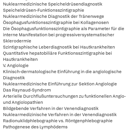
Nuklearmedizinische Speicheldrüsendiagnostik
Speicheldrüsen-Funktionsszintigraphie
Nuklearmedizinische Diagnostik der Tränenwege
Ösophagusfunktionsszintigraphie bei Kollagenosen
Die Ösophagusfunktionsszintigraphie als Parameter für die
interne Manifestation bei progressiversystematischer
Sklerodermie
Szintigraphische Leberdiagnostik bei Hautkrankheiten
Quantitative hepatobiliäre Funktionsszintigraphie bei
Hautkrankheiten
V. Angiologie
Klinisch-dermatologische Einführung in die angiologische
Diagnostik
Nuklearmedizinische Einführung zur Sektion Angiologie
Das Raynaud-Syndrom
Arterielle Durchflußuntersuchungen zu funktionellen Angio-
und Angiolopathien
Bildgebende Verfahren in der Venendiagnostik
Nuklearmedizinische Verfahren in der Venendiagnostik
Radionuklidphlebographie vs. Röntgenphlebographie
Pathogenese des Lymphödems