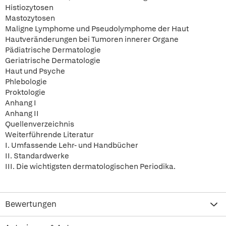
Histiozytosen
Mastozytosen
Maligne Lymphome und Pseudolymphome der Haut
Hautveränderungen bei Tumoren innerer Organe
Pädiatrische Dermatologie
Geriatrische Dermatologie
Haut und Psyche
Phlebologie
Proktologie
Anhang I
Anhang II
Quellenverzeichnis
Weiterführende Literatur
I. Umfassende Lehr- und Handbücher
II. Standardwerke
III. Die wichtigsten dermatologischen Periodika.
Bewertungen