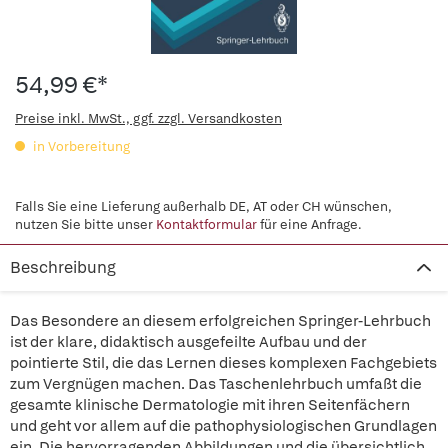
54,99 €*
Preise inkl. MwSt., ggf. zzgl. Versandkosten
in Vorbereitung
Falls Sie eine Lieferung außerhalb DE, AT oder CH wünschen,
nutzen Sie bitte unser
Kontaktformular
für eine Anfrage.
Beschreibung
Das Besondere an diesem erfolgreichen Springer-Lehrbuch
ist der klare, didaktisch ausgefeilte Aufbau und der
pointierte Stil, die das Lernen dieses komplexen Fachgebiets
zum Vergnügen machen. Das Taschenlehrbuch umfaßt die
gesamte klinische Dermatologie mit ihren Seitenfächern
und geht vor allem auf die pathophysiologischen Grundlagen
ein. Die hervorragenden Abbildungen und die übersichtlich