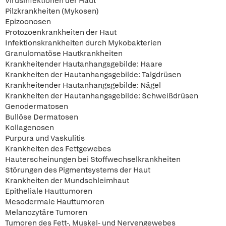
Virusinfektionen der Haut
Pilzkrankheiten (Mykosen)
Epizoonosen
Protozoenkrankheiten der Haut
Infektionskrankheiten durch Mykobakterien
Granulomatöse Hautkrankheiten
Krankheitender Hautanhangsgebilde: Haare
Krankheiten der Hautanhangsgebilde: Talgdrüsen
Krankheitender Hautanhangsgebilde: Nägel
Krankheiten der Hautanhangsgebilde: Schweißdrüsen
Genodermatosen
Bullöse Dermatosen
Kollagenosen
Purpura und Vaskulitis
Krankheiten des Fettgewebes
Hauterscheinungen bei Stoffwechselkrankheiten
Störungen des Pigmentsystems der Haut
Krankheiten der Mundschleimhaut
Epitheliale Hauttumoren
Mesodermale Hauttumoren
Melanozytäre Tumoren
Tumoren des Fett-, Muskel- und Nervengewebes