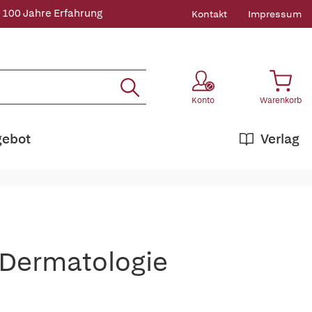
 100 Jahre Erfahrung
Kontakt
Impressum
Konto
Warenkorb
gebot
Verlag
 Dermatologie