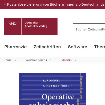
✓ Kostenlose Lieferung von Büchern innerhalb Deutschlands
Pharmazie
Zeitschriften
Software
Them
Home
Weitere Literatur
Medizin