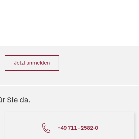
Jetzt anmelden
r Sie da.
+49 711 - 2582-0