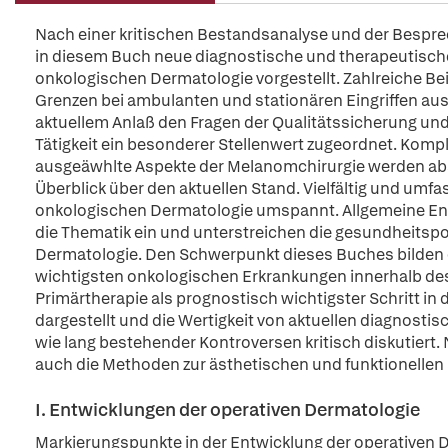
Nach einer kritischen Bestandsanalyse und der Bespr
in diesem Buch neue diagnostische und therapeutisch
onkologischen Dermatologie vorgestellt. Zahlreiche Be
Grenzen bei ambulanten und stationären Eingriffen aus
aktuellem Anlaß den Fragen der Qualitätssicherung und
Tätigkeit ein besonderer Stellenwert zugeordnet. Komp
ausgeäwhlte Aspekte der Melanomchirurgie werden abs
Überblick über den aktuellen Stand. Vielfältig und um
onkologischen Dermatologie umspannt. Allgemeine Ent
die Thematik ein und unterstreichen die gesundheitsp
Dermatologie. Den Schwerpunkt dieses Buches bilden 
wichtigsten onkologischen Erkrankungen innerhalb des 
Primärtherapie als prognostisch wichtigster Schritt in
dargestellt und die Wertigkeit von aktuellen diagnos
wie lang bestehender Kontroversen kritisch diskutiert
auch die Methoden zur ästhetischen und funktionellen 
I. Entwicklungen der operativen Dermatologie
Markierungspunkte in der Entwicklung der operativen