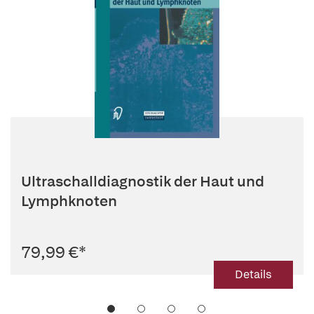
Ultraschalldiagnostik der Haut und
Lymphknoten
79,99 €
*
Details