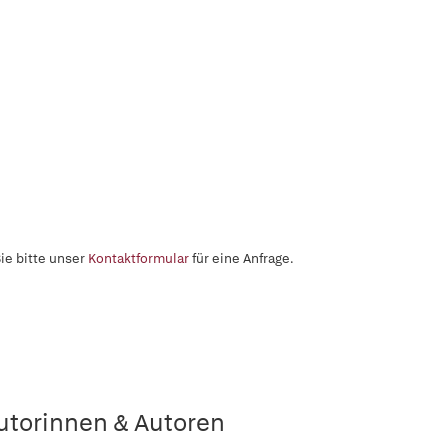
ie bitte unser
Kontaktformular
für eine Anfrage.
utorinnen & Autoren