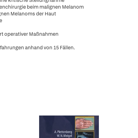
ne kritische Stellungnahme
enchirurgie beim malignen Melanom
ignen Melanoms der Haut
e
ert operativer Maßnahmen
rfahrungen anhand von 15 Fällen.