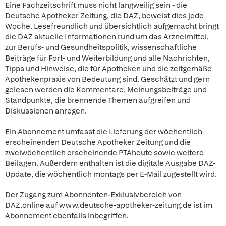
Eine Fachzeitschrift muss nicht langweilig sein - die
Deutsche Apotheker Zeitung, die DAZ, beweist dies jede
Woche. Lesefreundlich und übersichtlich aufgemacht bringt
die DAZ aktuelle Informationen rund um das Arzneimittel,
zur Berufs- und Gesundheitspolitik, wissenschaftliche
Beiträge für Fort- und Weiterbildung und alle Nachrichten,
Tipps und Hinweise, die für Apotheken und die zeitgemäße
Apothekenpraxis von Bedeutung sind. Geschätzt und gern
gelesen werden die Kommentare, Meinungsbeiträge und
Standpunkte, die brennende Themen aufgreifen und
Diskussionen anregen.
Ein Abonnement umfasst die Lieferung der wöchentlich
erscheinenden Deutsche Apotheker Zeitung und die
zweiwöchentlich erscheinende PTAheute sowie weitere
Beilagen. Außerdem enthalten ist die digitale Ausgabe DAZ-
Update, die wöchentlich montags per E-Mail zugestellt wird.
Der Zugang zum Abonnenten-Exklusivbereich von
DAZ.online auf www.deutsche-apotheker-zeitung.de ist im
Abonnement ebenfalls inbegriffen.