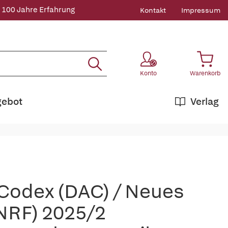
 100 Jahre Erfahrung
Kontakt
Impressum
Konto
Warenkorb
gebot
Verlag
-Codex (DAC) / Neues
NRF) 2025/2