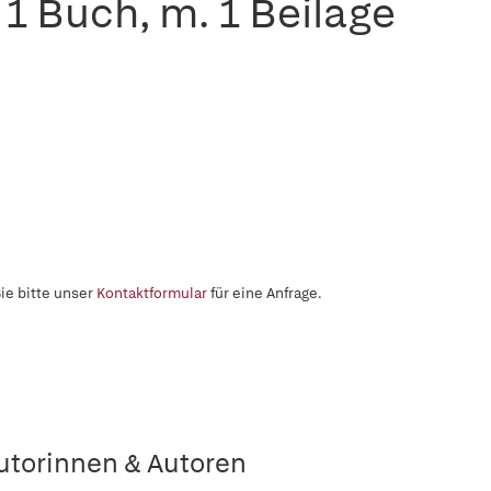
 1 Buch, m. 1 Beilage
ie bitte unser
Kontaktformular
für eine Anfrage.
utorinnen & Autoren