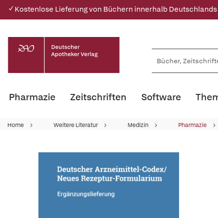
✓ Kostenlose Lieferung von Büchern innerhalb Deutschlands
Pharmazie
Zeitschriften
Software
Them
Home
Weitere Literatur
Medizin
Pharmazie