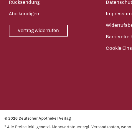
Rücksendung
Datenschut
Abo kündigen
Impressum
Widerrufsb
Vertrag widerrufen
Barrierefrei
Cookie Eins
© 2026 Deutscher Apotheker Verlag
* Alle Preise inkl. gesetzl. Mehrwertsteuer zzgl. Versandkosten, wen