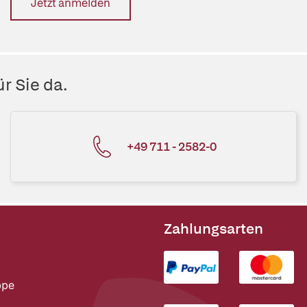
Jetzt anmelden
r Sie da.
+49 711 - 2582-0
Zahlungsarten
ppe