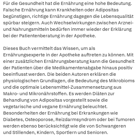
Für die Gesundheit hat die Ernährung eine hohe Bedeutung.
Falsche Ernährung kann Krankheiten oder Adipositas
begünstigen, richtige Ernährung dagegen die Lebensqualität
spürbar steigern. Auch Wechselwirkungen zwischen Arznei-
und Nahrungsmitteln bedürfen immer wieder der Erklärung
bei der Patientenberatung in der Apotheke.
Dieses Buch vermittelt das Wissen, um als
Ernährungsexperte in der Apotheke auftreten zu können. Mit
einer zusätzlichen Ernährungsberatung kann die Gesundheit
der Patienten über die Medikamentenabgabe hinaus positiv
beeinflusst werden. Die beiden Autoren erklären die
physiologischen Grundlagen, die Bedeutung des Mikrobioms
und die optimale Lebensmittel-Zusammensetzung aus
Makro- und Mikronährstoffen. Es werden Diäten zur
Behandlung von Adipositas vorgestellt sowie die
vegetarische und vegane Ernährung beleuchtet.
Besonderheiten der Ernährung bei Erkrankungen wie
Diabetes, Osteoporose, Reizdarmsyndrom oder bei Tumoren
werden ebenso berücksichtigt wie die von Schwangeren
und Stillenden, Kindern, Sportlern und Senioren.