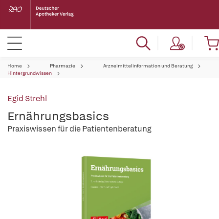
Home
Pharmazie
Arzneimittelinformation und Beratung
Hintergrundwissen
Egid Strehl
Ernährungsbasics
Praxiswissen für die Patientenberatung