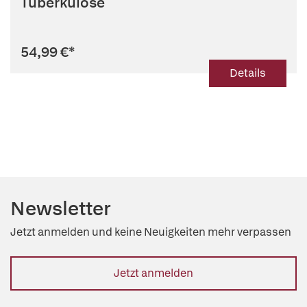
Tuberkulose
54,99 €
*
Details
Newsletter
Jetzt anmelden und keine Neuigkeiten mehr verpassen
Jetzt anmelden