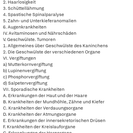
2. Haarlosigkeit
3. Schüttellähmung
4. Spastische Spinalparalyse
5. Zahn- und Unterkieferanomalien
6. Augenkrankheiten
IV. Avitaminosen und Nährschäden
V. Geschwülste. Tumoren
1. Allgemeines über Geschwülste des Kaninchens
2. Die Geschwülste der verschiedenen Organe
VI. Vergiftungen
a) Mutterkornvergiftung
b) Lupinenvergiftung
c) Phosphorvergiftung
d) Salpetervergiftung
VII. Sporadische Krankheiten
A. Erkrankungen der Haut und der Haare
B. Krankheiten der Mundhöhle, Zähne und Kiefer
C. Krankheiten der Verdauungsorgane
D. Krankheiten der Atmungsorgane
E. Erkrankungen der innersekretorischen Drüsen
F. Krankheiten der Kreislauforgane