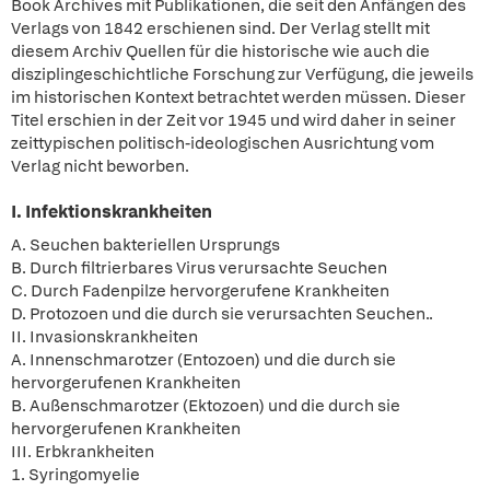
Book Archives mit Publikationen, die seit den Anfängen des
Verlags von 1842 erschienen sind. Der Verlag stellt mit
diesem Archiv Quellen für die historische wie auch die
disziplingeschichtliche Forschung zur Verfügung, die jeweils
im historischen Kontext betrachtet werden müssen. Dieser
Titel erschien in der Zeit vor 1945 und wird daher in seiner
zeittypischen politisch-ideologischen Ausrichtung vom
Verlag nicht beworben.
I. Infektionskrankheiten
A. Seuchen bakteriellen Ursprungs
B. Durch filtrierbares Virus verursachte Seuchen
C. Durch Fadenpilze hervorgerufene Krankheiten
D. Protozoen und die durch sie verursachten Seuchen..
II. Invasionskrankheiten
A. Innenschmarotzer (Entozoen) und die durch sie
hervorgerufenen Krankheiten
B. Außenschmarotzer (Ektozoen) und die durch sie
hervorgerufenen Krankheiten
III. Erbkrankheiten
1. Syringomyelie