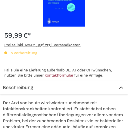
59,99 €*
Preise inkl. MwSt., ggf. zzgl. Versandkosten
in Vorbereitung
Falls Sie eine Lieferung außerhalb DE, AT oder CH wünschen,
nutzen Sie bitte unser
Kontaktformular
für eine Anfrage.
Beschreibung
Der Arzt von heute wird wieder zunehmend mit
Infektionskrankheiten konfrontiert. Er steht dabei neben
differentialdiagnostischen Überlegungen vor allem vor dem
Problem, bei der zunehmenden Resistenz vieler bakterieller
und viraler Erreger eine adäquate, häufig auf komplexen