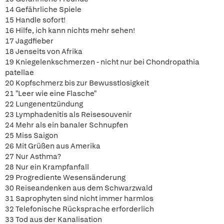
14 Gefährliche Spiele
15 Handle sofort!
16 Hilfe, ich kann nichts mehr sehen!
17 Jagdfieber
18 Jenseits von Afrika
19 Kniegelenkschmerzen - nicht nur bei Chondropathia
patellae
20 Kopfschmerz bis zur Bewusstlosigkeit
21 "Leer wie eine Flasche"
22 Lungenentzündung
23 Lymphadenitis als Reisesouvenir
24 Mehr als ein banaler Schnupfen
25 Miss Saigon
26 Mit Grüßen aus Amerika
27 Nur Asthma?
28 Nur ein Krampfanfall
29 Progrediente Wesensänderung
30 Reiseandenken aus dem Schwarzwald
31 Saprophyten sind nicht immer harmlos
32 Telefonische Rücksprache erforderlich
33 Tod aus der Kanalisation