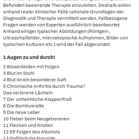
Befunden basierende Therapie einzuleiten. Deshalb sollen
anhand realer klinischer Fälle rationale Grundlagen der
Diagnostik und Therapie vermittelt werden. Fallbezogene
Fragen werden von Experten ausführlich beantwortet.
Anhand einiger typischer Abbildungen (Röntgen-,
Ultraschallbilder, mikroskopische Aufnahmen, Bilder von
typischen Kulturen etc.) wird der Fall abgerundet.
1 Augen zu und durch!
2 Blasenleiden mit Folgen
3 Blut im Stuhl
4 Blut ist ein besonderer Saft
5 Chronische Arthritis durch Trauma?
Das verlorene Lächeln
7 Der unheimliche Klappenfraß
8 Die Bambusratte
9 Die neue Leber
10 Fieber beim Neugeborenen
11 Flecken und Knoten
12 ER Folgen des Alkohols
13 Gefährliche Freunde