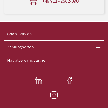
+49 711 - 2582-390
Shop-Service
Zahlungsarten
Hauptversandpartner