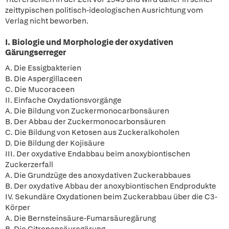
zeittypischen politisch-ideologischen Ausrichtung vom
Verlag nicht beworben.
I. Biologie und Morphologie der oxydativen
Gärungserreger
A. Die Essigbakterien
B. Die Aspergillaceen
C. Die Mucoraceen
II. Einfache Oxydationsvorgänge
A. Die Bildung von Zuckermonocarbonsäuren
B. Der Abbau der Zuckermonocarbonsäuren
C. Die Bildung von Ketosen aus Zuckeralkoholen
D. Die Bildung der Kojisäure
III. Der oxydative Endabbau beim anoxybiontischen
Zuckerzerfall
A. Die Grundzüge des anoxydativen Zuckerabbaues
B. Der oxydative Abbau der anoxybiontischen Endprodukte
IV. Sekundäre Oxydationen beim Zuckerabbau über die C3-
Körper
A. Die Bernsteinsäure-Fumarsäuregärung