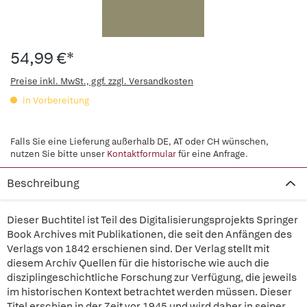
54,99 €*
Preise inkl. MwSt., ggf. zzgl. Versandkosten
in Vorbereitung
Falls Sie eine Lieferung außerhalb DE, AT oder CH wünschen,
nutzen Sie bitte unser
Kontaktformular
für eine Anfrage.
Beschreibung
Dieser Buchtitel ist Teil des Digitalisierungsprojekts Springer
Book Archives mit Publikationen, die seit den Anfängen des
Verlags von 1842 erschienen sind. Der Verlag stellt mit
diesem Archiv Quellen für die historische wie auch die
disziplingeschichtliche Forschung zur Verfügung, die jeweils
im historischen Kontext betrachtet werden müssen. Dieser
Titel erschien in der Zeit vor 1945 und wird daher in seiner