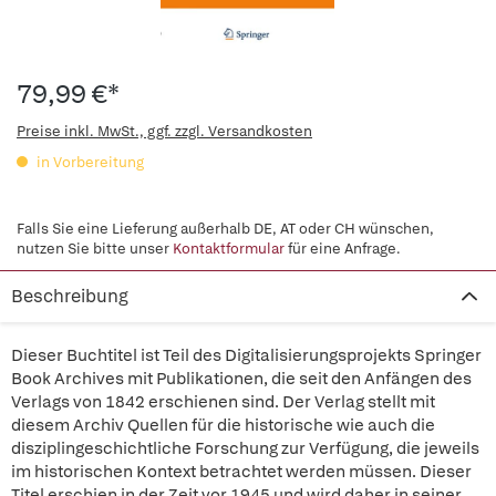
79,99 €*
Preise inkl. MwSt., ggf. zzgl. Versandkosten
in Vorbereitung
Falls Sie eine Lieferung außerhalb DE, AT oder CH wünschen,
nutzen Sie bitte unser
Kontaktformular
für eine Anfrage.
Beschreibung
Dieser Buchtitel ist Teil des Digitalisierungsprojekts Springer
Book Archives mit Publikationen, die seit den Anfängen des
Verlags von 1842 erschienen sind. Der Verlag stellt mit
diesem Archiv Quellen für die historische wie auch die
disziplingeschichtliche Forschung zur Verfügung, die jeweils
im historischen Kontext betrachtet werden müssen. Dieser
Titel erschien in der Zeit vor 1945 und wird daher in seiner