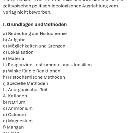
zeittypischen politisch-ideologischen Ausrichtung vom
Verlag nicht beworben.
I. Grundlagen undMethoden
a) Bedeutung der Histochemie
b) Aufgabe
c) Möglichkeiten und Grenzen
d) Lokalisation
e) Material
f ) Reagenzien, Instrumente und Utensilien
g) Winke für die Reaktionen
h) Histochemische Methoden
i) Spezielle Methoden
II. Anorganischer Teil
A. Kationen
b) Natrium
c) Ammonium
d) Calcium
e) Magnesium
f) Mangan