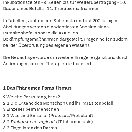
Inkubationszeiten - 9. Zeiten bis zur Weiterübertragung - 10.
Dauer eines Befalls - 11. Therapiemaßnahmen
In Tabellen, zahlreichen Schemata und auf 200 farbigen
Abbildungen werden die wichtigsten Aspekte eines
Parasitenbefalls sowie die aktuellen
Bekämpfungsmaßnahmen dargestellt. Fragen helfen zudem
bei der Überprüfung des eigenen Wissens.
Die Neuauflage wurde um weitere Erreger ergänzt und durch
Änderungen bei den Therapien aktualisiert
1 Das Phänomen Parasitismus
2 Welche Parasiten gibt es?
2.1 Die Organe des Menschen und ihr Parasitenbefall
3 Einzeller beim Menschen
3.1 Was sind Einzeller (Protozoa/Protisten)?
3.2
Trichomonas vaginalis
(Trichomoniasis)
3.3 Flagellaten des Darms