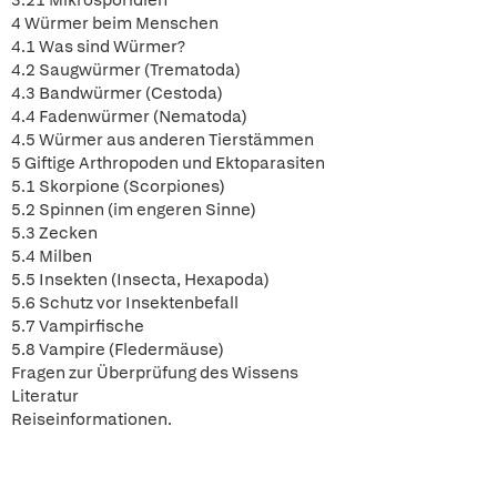
3.21 Mikrosporidien
4 Würmer beim Menschen
4.1 Was sind Würmer?
4.2 Saugwürmer (Trematoda)
4.3 Bandwürmer (Cestoda)
4.4 Fadenwürmer (Nematoda)
4.5 Würmer aus anderen Tierstämmen
5 Giftige Arthropoden und Ektoparasiten
5.1 Skorpione (Scorpiones)
5.2 Spinnen (im engeren Sinne)
5.3 Zecken
5.4 Milben
5.5 Insekten (Insecta, Hexapoda)
5.6 Schutz vor Insektenbefall
5.7 Vampirfische
5.8 Vampire (Fledermäuse)
Fragen zur Überprüfung des Wissens
Literatur
Reiseinformationen.