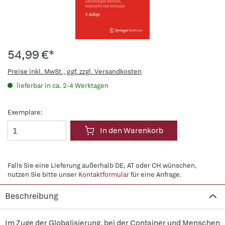
54,99 €*
Preise inkl. MwSt., ggf. zzgl. Versandkosten
lieferbar in ca. 2-4 Werktagen
Exemplare:
In den Warenkorb
Falls Sie eine Lieferung außerhalb DE, AT oder CH wünschen,
nutzen Sie bitte unser
Kontaktformular
für eine Anfrage.
Beschreibung
Im Zuge der Globalisierung, bei der Container und Menschen