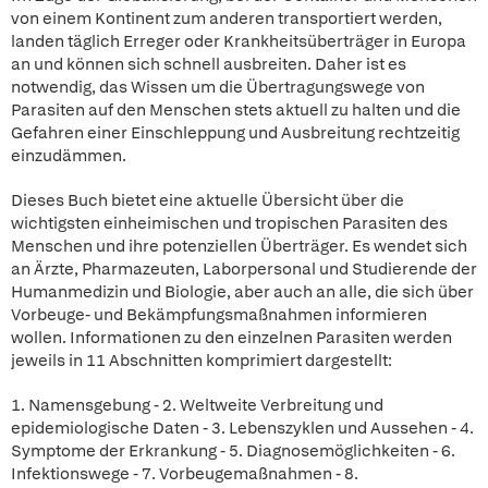
von einem Kontinent zum anderen transportiert werden,
landen täglich Erreger oder Krankheitsüberträger in Europa
an und können sich schnell ausbreiten. Daher ist es
notwendig, das Wissen um die Übertragungswege von
Parasiten auf den Menschen stets aktuell zu halten und die
Gefahren einer Einschleppung und Ausbreitung rechtzeitig
einzudämmen.
Dieses Buch bietet eine aktuelle Übersicht über die
wichtigsten einheimischen und tropischen Parasiten des
Menschen und ihre potenziellen Überträger. Es wendet sich
an Ärzte, Pharmazeuten, Laborpersonal und Studierende der
Humanmedizin und Biologie, aber auch an alle, die sich über
Vorbeuge- und Bekämpfungsmaßnahmen informieren
wollen. Informationen zu den einzelnen Parasiten werden
jeweils in 11 Abschnitten komprimiert dargestellt:
1. Namensgebung - 2. Weltweite Verbreitung und
epidemiologische Daten - 3. Lebenszyklen und Aussehen - 4.
Symptome der Erkrankung - 5. Diagnosemöglichkeiten - 6.
Infektionswege - 7. Vorbeugemaßnahmen - 8.