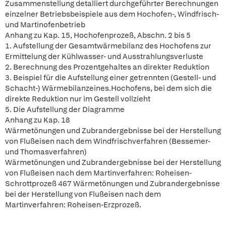
Zusammenstellung detalliert durchgeführter Berechnungen
einzelner Betriebsbeispiele aus dem Hochofen-, Windfrisch-
und Martinofenbetrieb
Anhang zu Kap. 15, Hochofenprozeß, Abschn. 2 bis 5
1. Aufstellung der Gesamtwärmebilanz des Hochofens zur
Ermittelung der Kühlwasser- und Ausstrahlungsverluste
2. Berechnung des Prozentgehaltes an direkter Reduktion
3. Beispiel für die Aufstellung einer getrennten (Gestell- und
Schacht-) Wärmebilanzeines.Hochofens, bei dem sich die
direkte Reduktion nur im Gestell vollzieht
5. Die Aufstellung der Diagramme
Anhang zu Kap. 18
Wärmetönungen und Zubrandergebnisse bei der Herstellung
von Flußeisen nach dem Windfrischverfahren (Bessemer-
und Thomasverfahren)
Wärmetönungen und Zubrandergebnisse bei der Herstellung
von Flußeisen nach dem Martinverfahren: Roheisen-
Schrottprozeß 467 Wärmetönungen und Zubrandergebnisse
bei der Herstellung von Flußeisen nach dem
Martinverfahren: Roheisen-Erzprozeß.