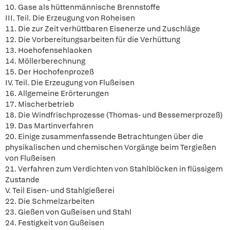
10. Gase als hüttenmännische Brennstoffe
III. Teil. Die Erzeugung von Roheisen
11. Die zur Zeit verhüttbaren Eisenerze und Zuschläge
12. Die Vorbereitungsarbeiten für die Verhüttung
13. Hoehofensehlaoken
14. Möllerberechnung
15. Der Hochofenprozeß
IV. Teil. Die Erzeugung von Flußeisen
16. Allgemeine Erörterungen
17. Mischerbetrieb
18. Die Windfrischprozesse (Thomas- und Bessemerprozeß)
19. Das Martinverfahren
20. Einige zusammenfassende Betrachtungen über die
physikalischen und chemischen Vorgänge beim Tergießen
von Flußeisen
21. Verfahren zum Verdichten von Stahlblöcken in flüssigem
Zustande
V. Teil Eisen- und Stahlgießerei
22. Die Schmelzarbeiten
23. Gießen von Gußeisen und Stahl
24. Festigkeit von Gußeisen