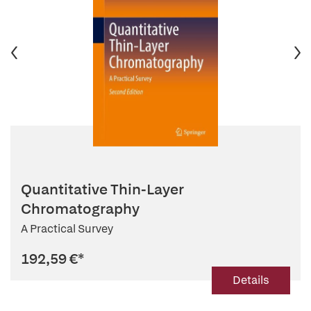
Quantitative Thin-Layer
Chromatography
A Practical Survey
192,59 €
*
Details