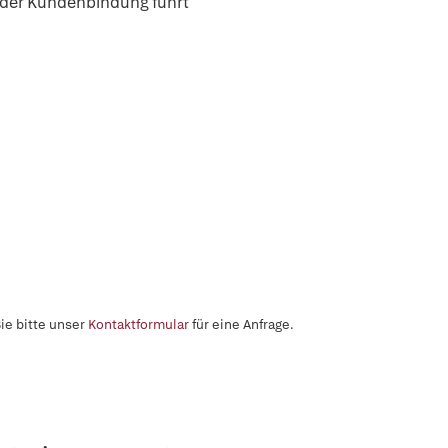
 der Kundenbindung führt
ie bitte unser
Kontaktformular
für eine Anfrage.