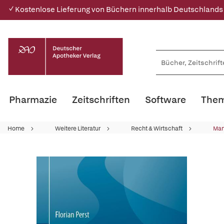
✓ Kostenlose Lieferung von Büchern innerhalb Deutschlands
Pharmazie
Zeitschriften
Software
Them
Home
Weitere Literatur
Recht & Wirtschaft
Ma