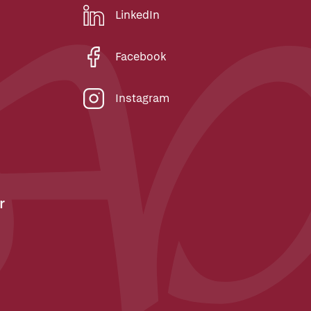
LinkedIn
Facebook
Instagram
r