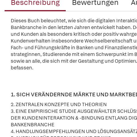
Beschreibung
Bewertungen
A
Dieses Buch beleuchtet, wie sich die digitalen Interak
Bankbranche in den letzten Jahren entwickelt haben. D
und Kunden als besonders kritisch oder positiv wahr
Kundenverhalten insbesondere Wechselbereitschaft und
Fach- und Führungskräfte in Banken und Finanzdienstl
strateginnen, Studierende mit einem Schwerpunkt im 
sowie an alle, die sich mit der Gestaltung und Optimie
befassen.
1. SICH VERÄNDERNDE MÄRKTE UND MARKTB
2. ZENTRALEN KONZEPTE UND THEORIEN
3. EINE EMPIRISCHE STUDIE AUSGEWÄHLTER SCHLÜ
DER KUNDENINTERAKTION & -BINDUNG ENTLANG DIG
BANKENBRANCHE
4. HANDLUNGSEMPFEHLUNGEN UND LÖSUNGSANSÄT