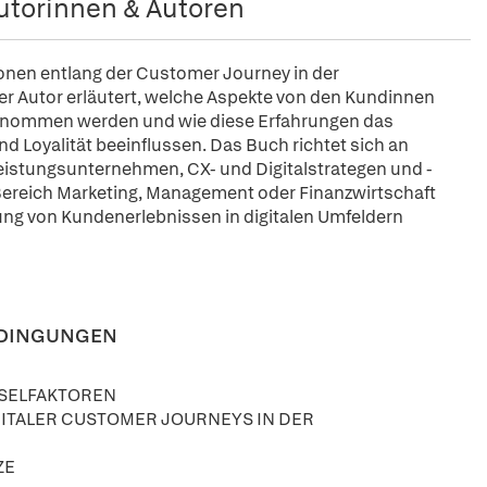
utorinnen & Autoren
tionen entlang der Customer Journey in der
er Autor erläutert, welche Aspekte von den Kundinnen
genommen werden und wie diese Erfahrungen das
 Loyalität beeinflussen. Das Buch richtet sich an
eistungsunternehmen, CX- und Digitalstrategen und -
Bereich Marketing, Management oder Finanzwirtschaft
rung von Kundenerlebnissen in digitalen Umfeldern
EDINGUNGEN
SSELFAKTOREN
ITALER CUSTOMER JOURNEYS IN DER
ZE