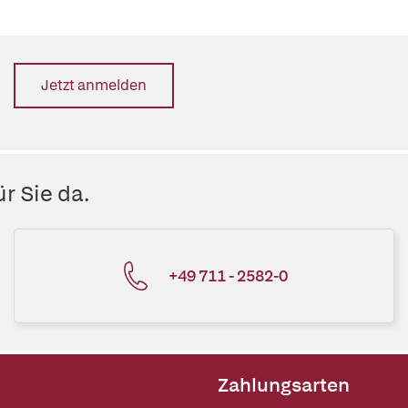
Jetzt anmelden
r Sie da.
+49 711 - 2582-0
Zahlungsarten