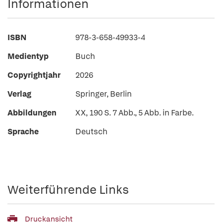
Informationen
ISBN
978-3-658-49933-4
Medientyp
Buch
Copyrightjahr
2026
Verlag
Springer, Berlin
Abbildungen
XX, 190 S. 7 Abb., 5 Abb. in Farbe.
Sprache
Deutsch
Weiterführende Links
Druckansicht