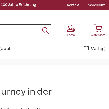
 100 Jahre Erfahrung
Kontakt
Impressum
Konto
Warenkorb
gebot
Verlag
urney in der