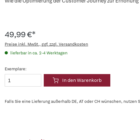
Wie die Optimierung der Customer Journey zur Erhöhung
49,99 €*
Preise inkl. MwSt., ggf. zzgl. Versandkosten
lieferbar in ca. 2-4 Werktagen
Exemplare:
In den Warenkorb
Falls Sie eine Lieferung außerhalb DE, AT oder CH wünschen, nutzen S