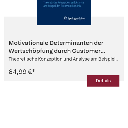
Motivationale Determinanten der
Wertschöpfung durch Customer
Engage...
Theoretische Konzeption und Analyse am Beispiel...
64,99 €
*
Details