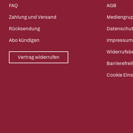
FAQ
AGB
Zahlung und Versand
Mediengru
Rücksendung
Datenschut
Abo kündigen
Impressum
Widerrufsb
Vertrag widerrufen
Barrierefrei
Cookie Eins