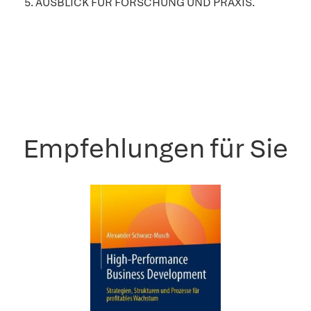
5. AUSBLICK FÜR FORSCHUNG UND PRAXIS.
Empfehlungen für Sie