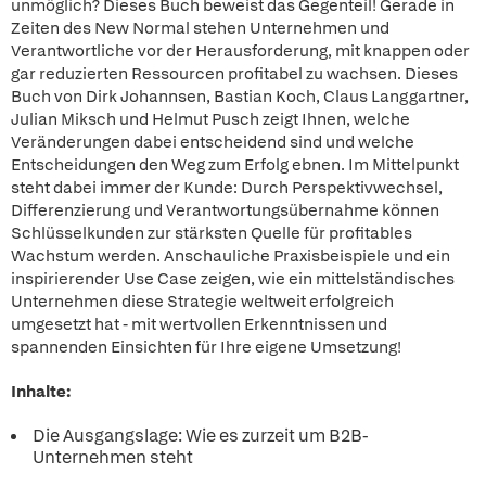
unmöglich? Dieses Buch beweist das Gegenteil! Gerade in
Zeiten des New Normal stehen Unternehmen und
Verantwortliche vor der Herausforderung, mit knappen oder
gar reduzierten Ressourcen profitabel zu wachsen. Dieses
Buch von Dirk Johannsen, Bastian Koch, Claus Langgartner,
Julian Miksch und Helmut Pusch zeigt Ihnen, welche
Veränderungen dabei entscheidend sind und welche
Entscheidungen den Weg zum Erfolg ebnen. Im Mittelpunkt
steht dabei immer der Kunde: Durch Perspektivwechsel,
Differenzierung und Verantwortungsübernahme können
Schlüsselkunden zur stärksten Quelle für profitables
Wachstum werden. Anschauliche Praxisbeispiele und ein
inspirierender Use Case zeigen, wie ein mittelständisches
Unternehmen diese Strategie weltweit erfolgreich
umgesetzt hat - mit wertvollen Erkenntnissen und
spannenden Einsichten für Ihre eigene Umsetzung!
Inhalte:
Die Ausgangslage: Wie es zurzeit um B2B-
Unternehmen steht