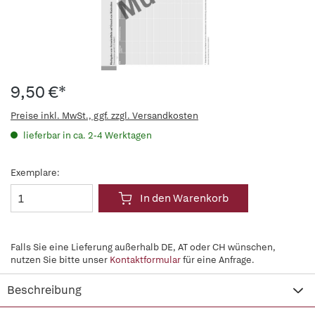
9,50 €*
Preise inkl. MwSt., ggf. zzgl. Versandkosten
lieferbar in ca. 2-4 Werktagen
Exemplare:
In den Warenkorb
Falls Sie eine Lieferung außerhalb DE, AT oder CH wünschen,
nutzen Sie bitte unser
Kontaktformular
für eine Anfrage.
Beschreibung