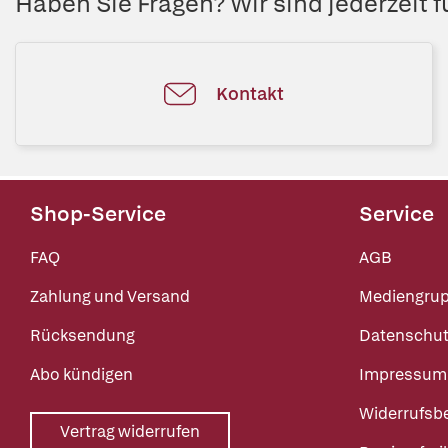
Haben Sie Fragen? Wir sind jederzeit fü
Kontakt
Shop-Service
Service
FAQ
AGB
Zahlung und Versand
Mediengru
Rücksendung
Datenschut
Abo kündigen
Impressum
Widerrufsb
Vertrag widerrufen