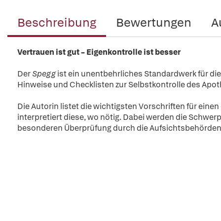
Beschreibung
Bewertungen
A
Vertrauen ist gut – Eigenkontrolle ist besser
Der
Spegg
ist ein unentbehrliches Standardwerk für di
Hinweise und Checklisten zur Selbstkontrolle des Apo
Die Autorin listet die wichtigsten Vorschriften für e
interpretiert diese, wo nötig. Dabei werden die Schwerp
besonderen Überprüfung durch die Aufsichtsbehörde