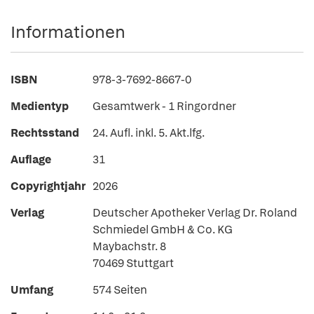
Informationen
ISBN
978-3-7692-8667-0
Medientyp
Gesamtwerk - 1 Ringordner
Rechtsstand
24. Aufl. inkl. 5. Akt.lfg.
Auflage
31
Copyrightjahr
2026
Verlag
Deutscher Apotheker Verlag Dr. Roland
Schmiedel GmbH & Co. KG
Maybachstr. 8
70469 Stuttgart
Umfang
574 Seiten