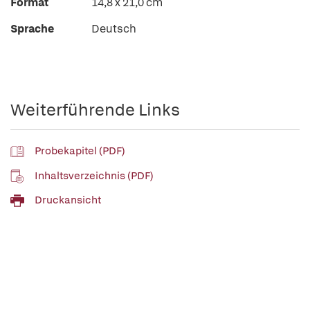
Format
14,8 x 21,0 cm
Sprache
Deutsch
Weiterführende Links
Probekapitel (PDF)
Inhaltsverzeichnis (PDF)
Druckansicht