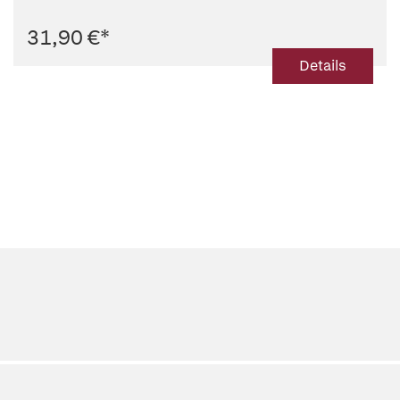
31,90 €
*
Details