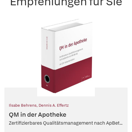
Empfehlungen für Sie
Ilsabe Behrens
,
Dennis A. Effertz
QM in der Apotheke
Zertifizierbares Qualitätsmanagement nach ApBet...