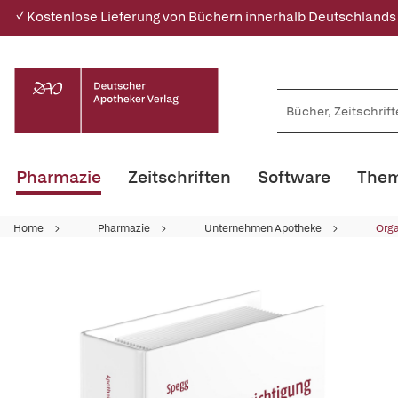
✓ Kostenlose Lieferung von Büchern innerhalb Deutschlands
Pharmazie
Zeitschriften
Software
Them
Home
Pharmazie
Unternehmen Apotheke
Orga