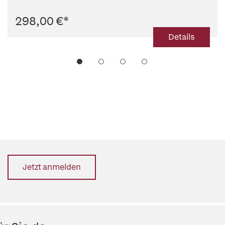
298,00 €
*
Details
Jetzt anmelden