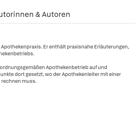
utorinnen & Autoren
e Apothekenpraxis. Er enthält praxisnahe Erläuterungen,
thekenbetriebs.
inen ordnungsgemäßen Apothekenbetrieb auf und
unkte dort gesetzt, wo der Apothekenleiter mit einer
n rechnen muss.