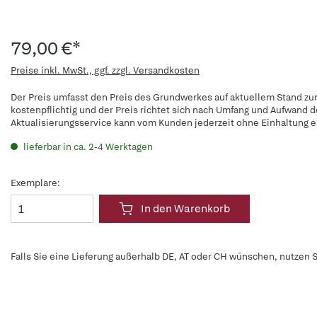
79,00 €*
Preise inkl. MwSt., ggf. zzgl. Versandkosten
Der Preis umfasst den Preis des Grundwerkes auf aktuellem Stand zum
kostenpflichtig und der Preis richtet sich nach Umfang und Aufwand 
Aktualisierungsservice kann vom Kunden jederzeit ohne Einhaltung ei
lieferbar in ca. 2-4 Werktagen
Exemplare:
In den Warenkorb
Falls Sie eine Lieferung außerhalb DE, AT oder CH wünschen, nutzen S