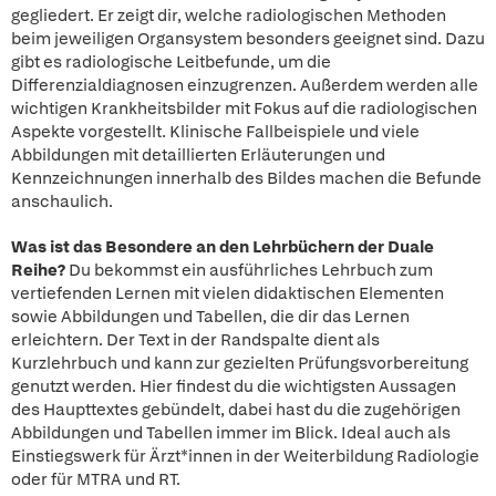
gegliedert. Er zeigt dir, welche radiologischen Methoden
beim jeweiligen Organsystem besonders geeignet sind. Dazu
gibt es radiologische Leitbefunde, um die
Differenzialdiagnosen einzugrenzen. Außerdem werden alle
wichtigen Krankheitsbilder mit Fokus auf die radiologischen
Aspekte vorgestellt. Klinische Fallbeispiele und viele
Abbildungen mit detaillierten Erläuterungen und
Kennzeichnungen innerhalb des Bildes machen die Befunde
anschaulich.
Was ist das Besondere an den Lehrbüchern der Duale
Reihe?
Du bekommst ein ausführliches Lehrbuch zum
vertiefenden Lernen mit vielen didaktischen Elementen
sowie Abbildungen und Tabellen, die dir das Lernen
erleichtern. Der Text in der Randspalte dient als
Kurzlehrbuch und kann zur gezielten Prüfungsvorbereitung
genutzt werden. Hier findest du die wichtigsten Aussagen
des Haupttextes gebündelt, dabei hast du die zugehörigen
Abbildungen und Tabellen immer im Blick. Ideal auch als
Einstiegswerk für Ärzt*innen in der Weiterbildung Radiologie
oder für MTRA und RT.