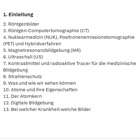
1. Einleitung
2. Röntgenbilder
3. Röntgen-Computertomographie (CT)
4. Nuklearmedizin (NUK), Positronenemissionstomographie
(PET) und Hybridverfahren
5. Magnetresonanzbildgebung (MR)
6. Ultraschall (US)
7. Kontrastmittel und radioaktive Tracer für die medizinische
Bildgebung
8. Strahlenschutz
9. Was und wie wir sehen können
10. Atome und ihre Eigenschaften
11. Der Atomkern
12. Digitale Bildgebung
13. Bei welcher Krankheit welche Bilder