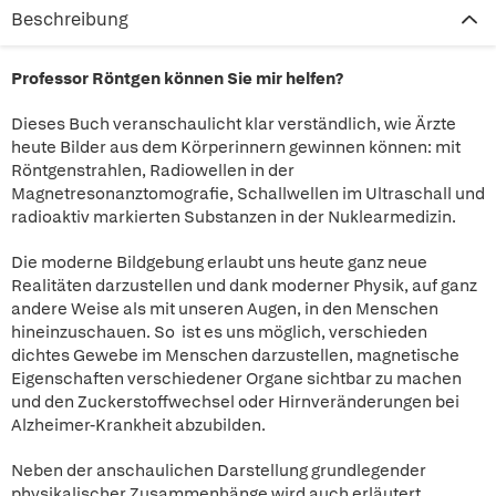
Beschreibung
Professor Röntgen können Sie mir helfen?
Dieses Buch veranschaulicht klar verständlich, wie Ärzte
heute Bilder aus dem Körperinnern gewinnen können: mit
Röntgenstrahlen, Radiowellen in der
Magnetresonanztomografie, Schallwellen im Ultraschall und
radioaktiv markierten Substanzen in der Nuklearmedizin.
Die moderne Bildgebung erlaubt uns heute ganz neue
Realitäten darzustellen und dank moderner Physik, auf ganz
andere Weise als mit unseren Augen, in den Menschen
hineinzuschauen. So ist es uns möglich, verschieden
dichtes Gewebe im Menschen darzustellen, magnetische
Eigenschaften verschiedener Organe sichtbar zu machen
und den Zuckerstoffwechsel oder Hirnveränderungen bei
Alzheimer-Krankheit abzubilden.
Neben der anschaulichen Darstellung grundlegender
physikalischer Zusammenhänge wird auch erläutert,