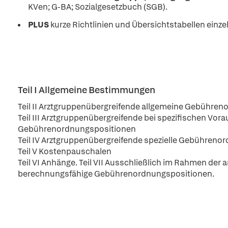
KVen; G-BA; Sozialgesetzbuch (SGB).
PLUS
kurze Richtlinien und Übersichtstabellen einze
Teil I Allgemeine Bestimmungen
Teil II Arztgruppenübergreifende allgemeine Gebühre
Teil III Arztgruppenübergreifende bei spezifischen V
Gebührenordnungspositionen
Teil IV Arztgruppenübergreifende spezielle Gebühreno
Teil V Kostenpauschalen
Teil VI Anhänge. Teil VII Ausschließlich im Rahmen der
berechnungsfähige Gebührenordnungspositionen.