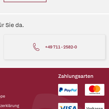
r Sie da.
+49 711 - 2582-0
Zahlungsarten
ppe
zerklärung