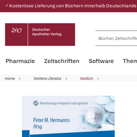
✓ Kostenlose Lieferung von Büchern innerhalb Deutschlands
Pharmazie
Zeitschriften
Software
Them
Home
Weitere Literatur
Medizin