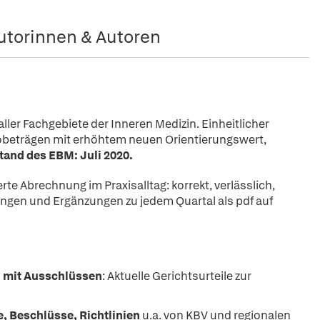
utorinnen & Autoren
 aller Fachgebiete der Inneren Medizin. Einheitlicher
beträgen mit erhöhtem neuen Orientierungswert,
tand des EBM: Juli 2020.
erte Abrechnung im Praxisalltag: korrekt, verlässlich,
rungen und Ergänzungen zu jedem Quartal als pdf auf
n mit Ausschlüssen
: Aktuelle Gerichtsurteile zur
 Beschlüsse, Richtlinien
u.a. von KBV und regionalen