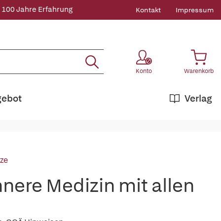
 100 Jahre Erfahrung
Kontakt
Impressum
Konto
Warenkorb
gebot
Verlag
ze
ere Medizin mit allen