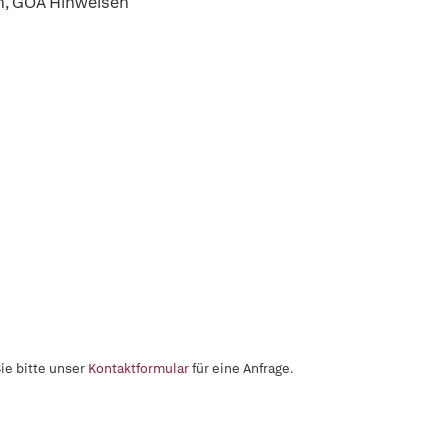
n, GOÄ Hinweisen
ie bitte unser
Kontaktformular
für eine Anfrage.