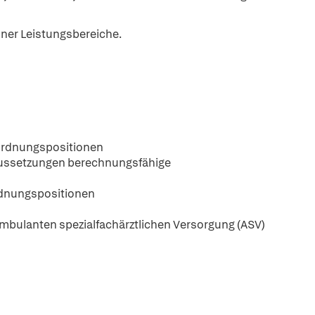
lner Leistungsbereiche.
nordnungspositionen
oraussetzungen berechnungsfähige
rdnungspositionen
 ambulanten spezialfachärztlichen Versorgung (ASV)