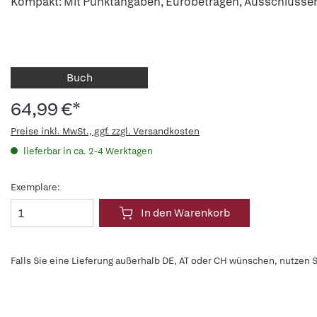
Kompakt: Mit Punktangaben, Eurobeträgen, Ausschlüsse
Buch
64,99 €*
Preise inkl. MwSt., ggf. zzgl. Versandkosten
lieferbar in ca. 2-4 Werktagen
Exemplare:
In den Warenkorb
Falls Sie eine Lieferung außerhalb DE, AT oder CH wünschen, nutzen S