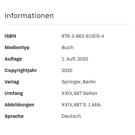
Informationen
ISBN
978-3-662-61503-4
Medientyp
Buch
Auflage
1. Aufl. 2020
Copyrightjahr
2020
Verlag
Springer, Berlin
Umfang
XXIV, 687 Seiten
Abbildungen
XXIV, 687 S. 1 Abb.
Sprache
Deutsch