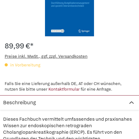
89,99 €*
Preise inkl. MwSt., ggf. zzgl. Versandkosten
in Vorbereitung
Falls Sie eine Lieferung außerhalb DE, AT oder CH wünschen,
nutzen Sie bitte unser
Kontaktformular
für eine Anfrage.
Beschreibung
Dieses Fachbuch vermittelt umfassendes und praxisnahes
Wissen zur endoskopischen retrograden
Cholangiopankreatikographie (ERCP). Es führt von den
Grundlagen der Technik und den wichtigsten