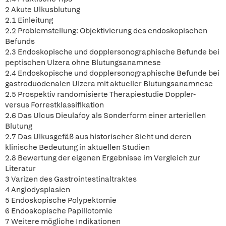
2 Akute Ulkusblutung
2.1 Einleitung
2.2 Problemstellung: Objektivierung des endoskopischen
Befunds
2.3 Endoskopische und dopplersonographische Befunde bei
peptischen Ulzera ohne Blutungsanamnese
2.4 Endoskopische und dopplersonographische Befunde bei
gastroduodenalen Ulzera mit aktueller Blutungsanamnese
2.5 Prospektiv randomisierte Therapiestudie Doppler-
versus Forrestklassifikation
2.6 Das Ulcus Dieulafoy als Sonderform einer arteriellen
Blutung
2.7 Das Ulkusgefäß aus historischer Sicht und deren
klinische Bedeutung in aktuellen Studien
2.8 Bewertung der eigenen Ergebnisse im Vergleich zur
Literatur
3 Varizen des Gastrointestinaltraktes
4 Angiodysplasien
5 Endoskopische Polypektomie
6 Endoskopische Papillotomie
7 Weitere mögliche Indikationen