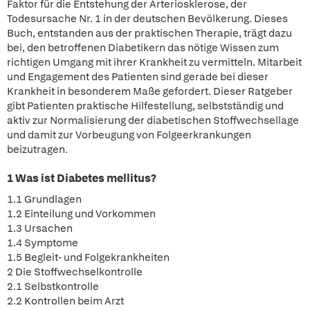
Faktor für die Entstehung der Arteriosklerose, der
Todesursache Nr. 1 in der deutschen Bevölkerung. Dieses
Buch, entstanden aus der praktischen Therapie, trägt dazu
bei, den betroffenen Diabetikern das nötige Wissen zum
richtigen Umgang mit ihrer Krankheit zu vermitteln. Mitarbeit
und Engagement des Patienten sind gerade bei dieser
Krankheit in besonderem Maße gefordert. Dieser Ratgeber
gibt Patienten praktische Hilfestellung, selbstständig und
aktiv zur Normalisierung der diabetischen Stoffwechsellage
und damit zur Vorbeugung von Folgeerkrankungen
beizutragen.
1 Was ist Diabetes mellitus?
1.1 Grundlagen
1.2 Einteilung und Vorkommen
1.3 Ursachen
1.4 Symptome
1.5 Begleit- und Folgekrankheiten
2 Die Stoffwechselkontrolle
2.1 Selbstkontrolle
2.2 Kontrollen beim Arzt