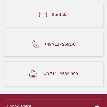
Kontakt
+49 711 - 2582-0
+49 711 - 2582-390
Shop-Service