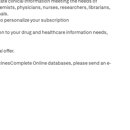
ate clinical information meeting the needs of
emists, physicians, nurses, researchers, librarians,
als.
to personalize your subscription
tion to your drug and healthcare information needs,
l offer.
MedicinesComplete Online databases, please send an e-