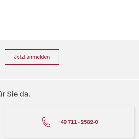
Jetzt anmelden
r Sie da.
+49 711 - 2582-0