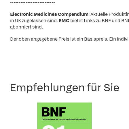
--------------------------
Electronic Medicines Compendium
: Aktuelle Produkti
in UK zugelassen sind.
EMC
bietet Links zu BNF und BN
abonniert sind.
Der oben angegebene Preis ist ein Basispreis. Ein indiv
Empfehlungen für Sie