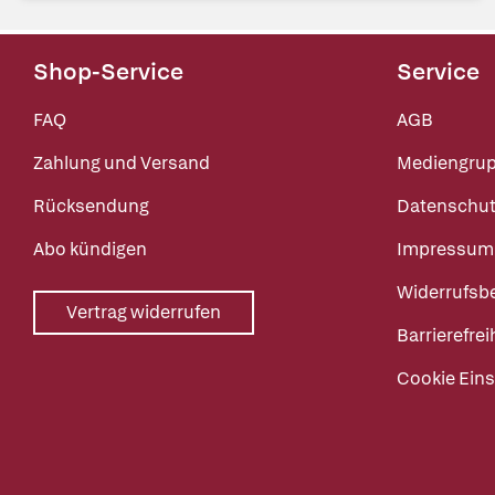
Shop-Service
Service
FAQ
AGB
Zahlung und Versand
Mediengru
Rücksendung
Datenschut
Abo kündigen
Impressum
Widerrufsb
Vertrag widerrufen
Barrierefrei
Cookie Eins