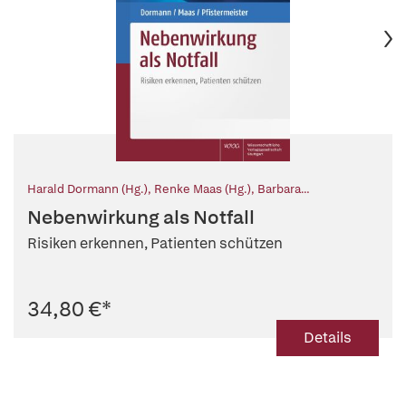
Harald Dormann (Hg.)
,
Renke Maas (Hg.)
,
Barbara
Pfistermeister (Hg.)
Nebenwirkung als Notfall
Risiken erkennen, Patienten schützen
34,80 €
*
Details