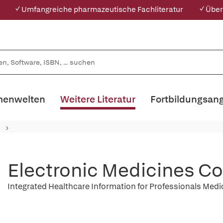
✓ Umfangreiche pharmazeutische Fachliteratur
✓ Über
enwelten
Weitere Literatur
Fortbildungsan
Electronic Medicines 
Integrated Healthcare Information for Professionals Med