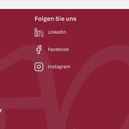
Folgen Sie uns
LinkedIn
Facebook
Instagram
r