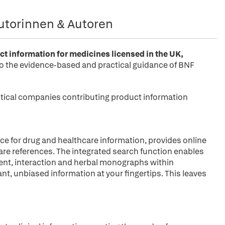
utorinnen & Autoren
 information for medicines licensed in the UK,
 to the evidence-based and practical guidance of BNF
tical companies contributing product information
ce for drug and healthcare information, provides online
are references. The integrated search function enables
ient, interaction and herbal monographs within
ant, unbiased information at your fingertips. This leaves