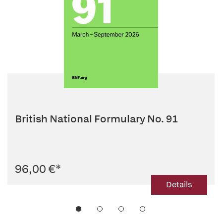
British National Formulary No. 91
96,00 €
*
Details