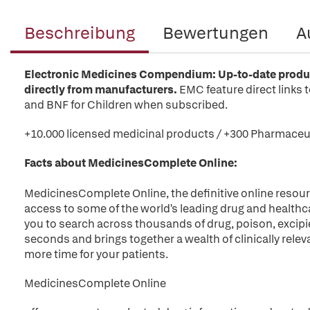
Beschreibung
Bewertungen
A
Electronic Medicines Compendium: Up-to-date product
directly from manufacturers.
EMC feature direct links
and BNF for Children when subscribed.
+10.000 licensed medicinal products / +300 Pharmaceu
Facts about MedicinesComplete Online:
MedicinesComplete Online, the definitive online resour
access to some of the world's leading drug and healthc
you to search across thousands of drug, poison, excip
seconds and brings together a wealth of clinically relev
more time for your patients.
MedicinesComplete Online