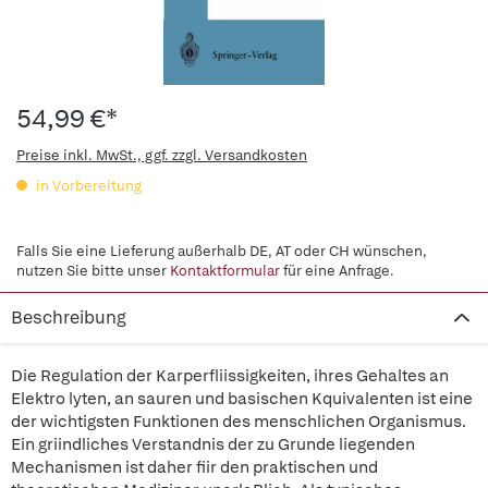
54,99 €*
Preise inkl. MwSt., ggf. zzgl. Versandkosten
in Vorbereitung
Falls Sie eine Lieferung außerhalb DE, AT oder CH wünschen,
nutzen Sie bitte unser
Kontaktformular
für eine Anfrage.
Beschreibung
Die Regulation der Karperfliissigkeiten, ihres Gehaltes an
Elektro lyten, an sauren und basischen Kquivalenten ist eine
der wichtigsten Funktionen des menschlichen Organismus.
Ein griindliches Verstandnis der zu Grunde liegenden
Mechanismen ist daher fiir den praktischen und