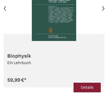
Biophysik
Ein Lehrbuch
59,99 €
*
Details