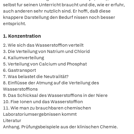
selbst fur seinen Unterricht braucht und die, wie er erfuhr,
auch anderen sehr nutzlich sind. Er hoffi, daB diese
knappere Darstellung den Bedurf nissen noch besser
entspricht.
1. Konzentration
2. Wie sich das Wasserstoffion verteilt
3. Die Verteilung von Natrium und Chlorid
4. Kaliumverteilung
5. Verteilung von Calcium und Phosphat
6. Gastransport
7. Was belastet die Neutralität?
8. Einflüsse der Atmung auf die Verteilung des
Wasserstoffions
9. Das Schicksal des Wasserstoffions in der Niere
10. Fixe Ionen und das Wasserstoffion
11. Wie man zu brauchbaren chemischen
Laboratoriumsergebnissen kommt
Literatur
Anhang. Prüfungsbeispiele aus der klinischen Chemie.