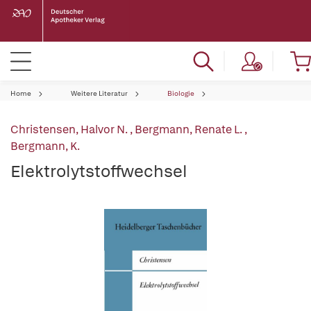
Home
Weitere Literatur
Biologie
Christensen, Halvor N.
,
Bergmann, Renate L.
,
Bergmann, K.
Elektrolytstoffwechsel