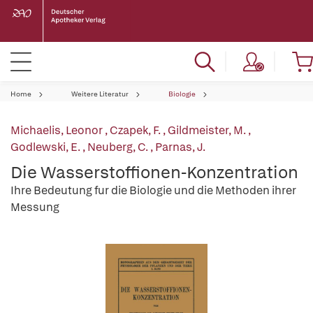
Home
Weitere Literatur
Biologie
Michaelis, Leonor
,
Czapek, F.
,
Gildmeister, M.
,
Godlewski, E.
,
Neuberg, C.
,
Parnas, J.
Die Wasserstoffionen-Konzentration
Ihre Bedeutung fur die Biologie und die Methoden ihrer
Messung