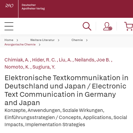
Home
Weitere Literatur
Chemie
Anorganische Chemie
Chimiak, A.
,
Hider, R. C.
,
Liu, A.
,
Neilands, Joe B.
,
Nomoto, K.
,
Sugiura, Y.
Elektronische Textkommunikation in
Deutschland und Japan / Electronic
Text Communication in Germany
and Japan
Konzepte, Anwendungen, Soziale Wirkungen,
Einführungsstrategien / Concepts, Applications, Social
Impacts, Implementation Strategies