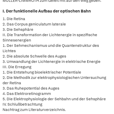
MULLER-LIMMROTH zum Geleit mit auf den Weg geben.
I. Der funktionelle Aufbau der optischen Bahn
1. Die Retina
2. Das Corpus geniculatum laterale
3. Die Sehsphäre
II. Die Transformation der Lichtenergie in spezifische
Sinnesenergien
1. Der Sehmechanismus und die Quantenstruktur des
Lichtes
2. Die absolute Schwelle des Auges
3. Umwandlung der Lichtenergie in elektrische Energie
III. Die Erregung
1. Die Entstehung bioelektrischer Potentiale
2. Die Methodik zur elektrophysiologischen Untersuchung
der Retina
3. Das Ruhepotential des Auges
4. Das Elektroretinogramm
5. Die Elektrophysiologie der Sehbahn und der Sehsphäre
IV. Schlußbetrachtung
Nachtrag zum Literaturverzeichnis.