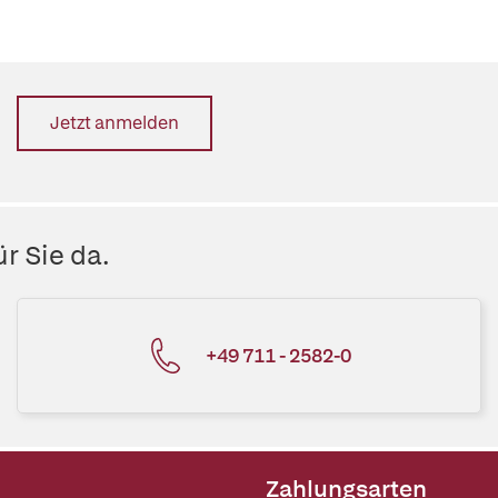
Jetzt anmelden
r Sie da.
+49 711 - 2582-0
Zahlungsarten