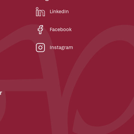
LinkedIn
Facebook
Instagram
r