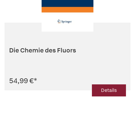
Die Chemie des Fluors
54,99 €
*
Details