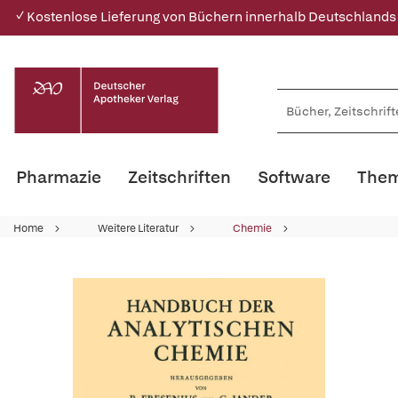
✓ Kostenlose Lieferung von Büchern innerhalb Deutschlands
Pharmazie
Zeitschriften
Software
Them
Home
Weitere Literatur
Chemie