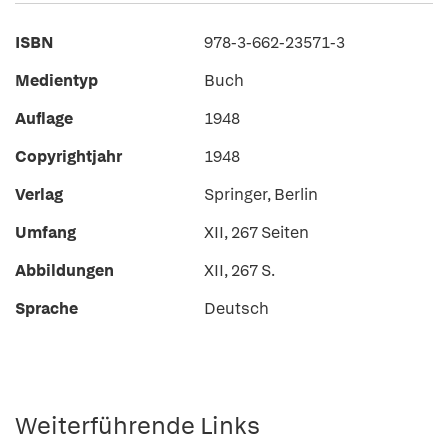
ISBN
978-3-662-23571-3
Medientyp
Buch
Auflage
1948
Copyrightjahr
1948
Verlag
Springer, Berlin
Umfang
XII, 267 Seiten
Abbildungen
XII, 267 S.
Sprache
Deutsch
Weiterführende Links