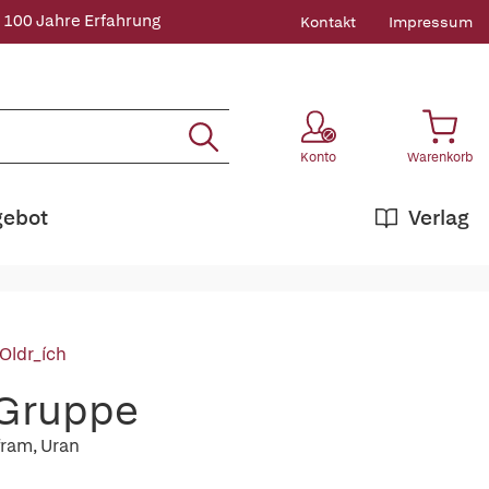
 100 Jahre Erfahrung
Kontakt
Impressum
Konto
Warenkorb
gebot
Verlag
Oldr_ích
 Gruppe
fram, Uran