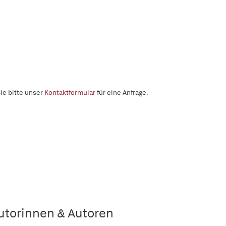
ie bitte unser
Kontaktformular
für eine Anfrage.
utorinnen & Autoren