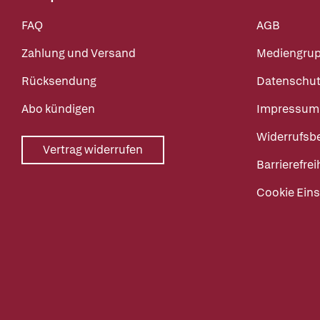
FAQ
AGB
Zahlung und Versand
Mediengru
Rücksendung
Datenschut
Abo kündigen
Impressum
Widerrufsb
Vertrag widerrufen
Barrierefrei
Cookie Eins