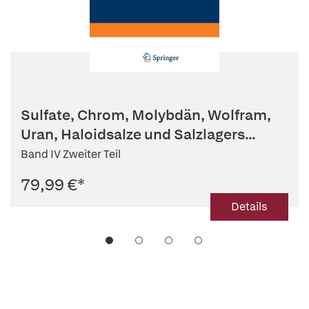
Sulfate, Chrom, Molybdän, Wolfram,
Uran, Haloidsalze und Salzlagers...
Band IV Zweiter Teil
79,99 €
*
Details