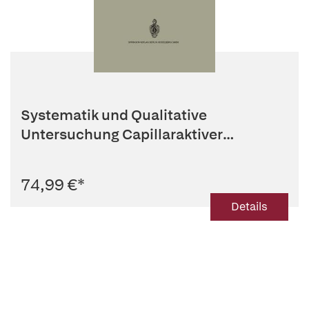
Systematik und Qualitative
Untersuchung Capillaraktiver
Substanzen
74,99 €
*
Details