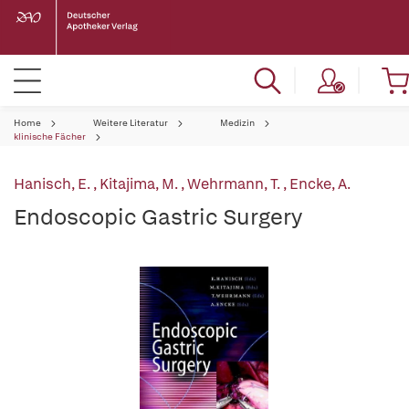
Home
Weitere Literatur
Medizin
klinische Fächer
Hanisch, E.
,
Kitajima, M.
,
Wehrmann, T.
,
Encke, A.
Endoscopic Gastric Surgery