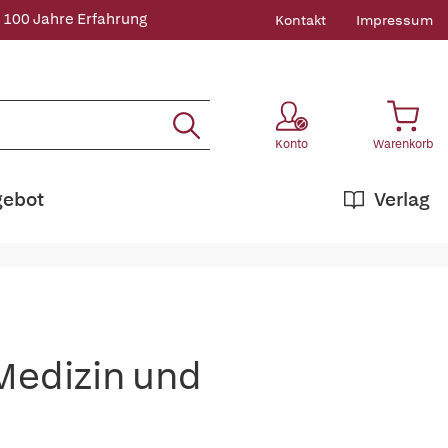
 100 Jahre Erfahrung
Kontakt
Impressum
Konto
Warenkorb
gebot
Verlag
Medizin und