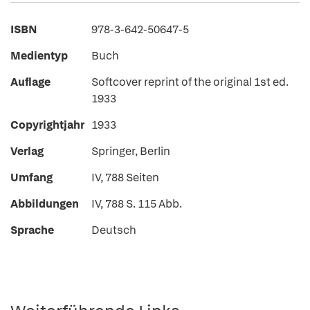
ISBN
978-3-642-50647-5
Medientyp
Buch
Auflage
Softcover reprint of the original 1st ed.
1933
Copyrightjahr
1933
Verlag
Springer, Berlin
Umfang
IV, 788 Seiten
Abbildungen
IV, 788 S. 115 Abb.
Sprache
Deutsch