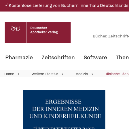
✓ Kostenlose Lieferung von Büchern innerhalb Deutschlands
Pharmazie
Zeitschriften
Software
Them
Home
Weitere Literatur
Medizin
klinische Fäch