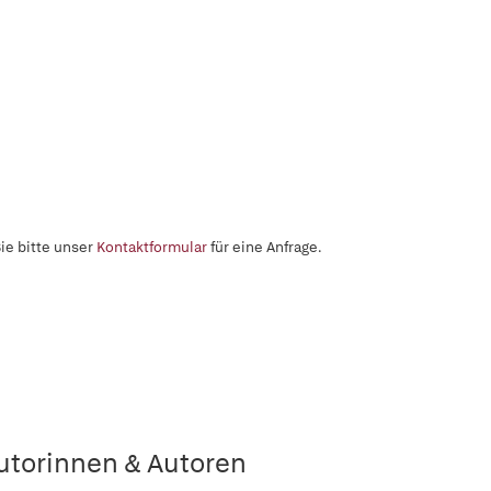
ie bitte unser
Kontaktformular
für eine Anfrage.
utorinnen & Autoren