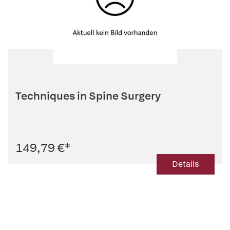
Techniques in Spine Surgery
149,79 €
*
Details