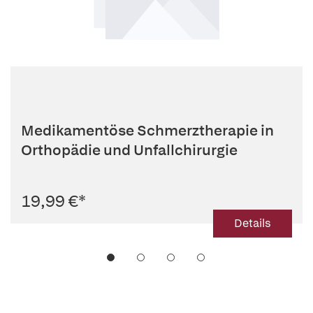
Medikamentöse Schmerztherapie in
Orthopädie und Unfallchirurgie
19,99 €
*
Details