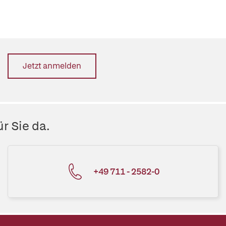
Jetzt anmelden
r Sie da.
+49 711 - 2582-0