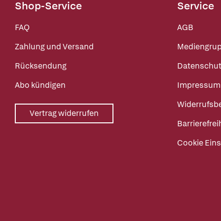
Shop-Service
Service
FAQ
AGB
Zahlung und Versand
Mediengru
Rücksendung
Datenschut
Abo kündigen
Impressum
Widerrufsb
Vertrag widerrufen
Barrierefrei
Cookie Eins