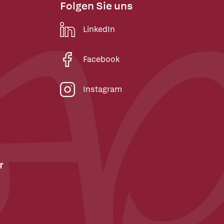
Folgen Sie uns
LinkedIn
Facebook
Instagram
r