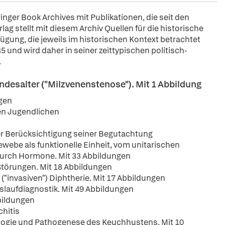
pringer Book Archives mit Publikationen, die seit den
ag stellt mit diesem Archiv Quellen für die historische
fügung, die jeweils im historischen Kontext betrachtet
5 und wird daher in seiner zeittypischen politisch-
.
indesalter ("Milzvenenstenose"). Mit 1 Abbildung
ngen
den Jugendlichen
er Berücksichtigung seiner Begutachtung
ewebe als funktionelle Einheit, vom unitarischen
durch Hormone. Mit 33 Abbildungen
 Störungen. Mit 18 Abbildungen
 ("invasiven") Diphtherie. Mit 17 Abbildungen
slaufdiagnostik. Mit 49 Abbildungen
bbildungen
chitis
logie und Pathogenese des Keuchhustens. Mit 10