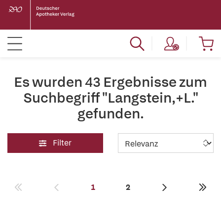
Es wurden 43 Ergebnisse zum
Suchbegriff "Langstein,+L."
gefunden.
Filter
1
2