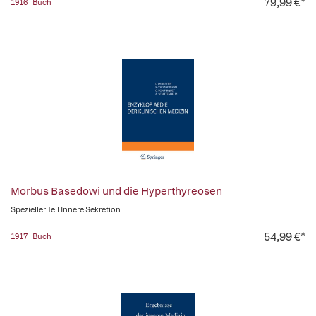
79,99 €*
1916 | Buch
Morbus Basedowi und die Hyperthyreosen
Spezieller Teil Innere Sekretion
54,99 €*
1917 | Buch