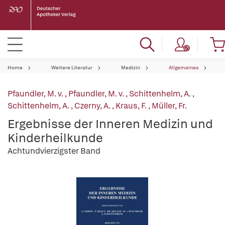
Home
Weitere Literatur
Medizin
Allgemeines
Pfaundler, M. v.
,
Pfaundler, M. v.
,
Schittenhelm, A.
,
Schittenhelm, A.
,
Czerny, A.
,
Kraus, F.
,
Müller, Fr.
Ergebnisse der Inneren Medizin und
Kinderheilkunde
Achtundvierzigster Band