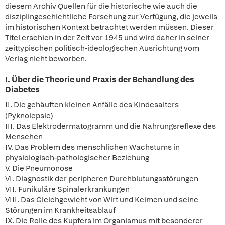
diesem Archiv Quellen für die historische wie auch die
disziplingeschichtliche Forschung zur Verfügung, die jeweils
im historischen Kontext betrachtet werden müssen. Dieser
Titel erschien in der Zeit vor 1945 und wird daher in seiner
zeittypischen politisch-ideologischen Ausrichtung vom
Verlag nicht beworben.
I. Über die Theorie und Praxis der Behandlung des
Diabetes
II. Die gehäuften kleinen Anfälle des Kindesalters
(Pyknolepsie)
III. Das Elektrodermatogramm und die Nahrungsreflexe des
Menschen
IV. Das Problem des menschlichen Wachstums in
physiologisch-pathologischer Beziehung
V. Die Pneumonose
VI. Diagnostik der peripheren Durchblutungsstörungen
VII. Funikuläre Spinalerkrankungen
VIII. Das Gleichgewicht von Wirt und Keimen und seine
Störungen im Krankheitsablauf
IX. Die Rolle des Kupfers im Organismus mit besonderer