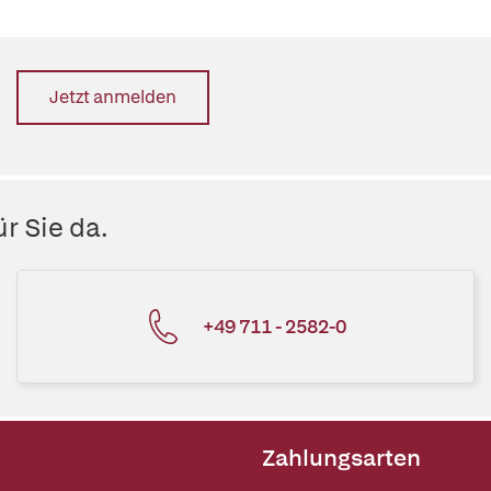
Jetzt anmelden
r Sie da.
+49 711 - 2582-0
Zahlungsarten