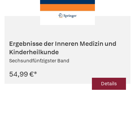
Ergebnisse der Inneren Medizin und
Kinderheilkunde
Sechsundfünfzigster Band
54,99 €
*
Details