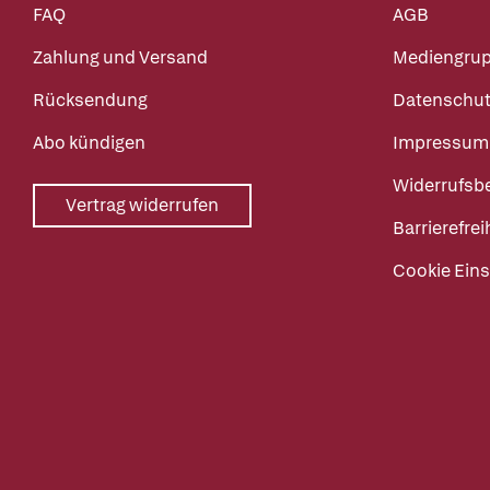
FAQ
AGB
Zahlung und Versand
Mediengru
Rücksendung
Datenschut
Abo kündigen
Impressum
Widerrufsb
Vertrag widerrufen
Barrierefrei
Cookie Eins