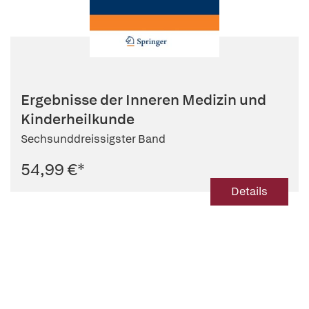
Ergebnisse der Inneren Medizin und
Kinderheilkunde
Sechsunddreissigster Band
54,99 €
*
Details