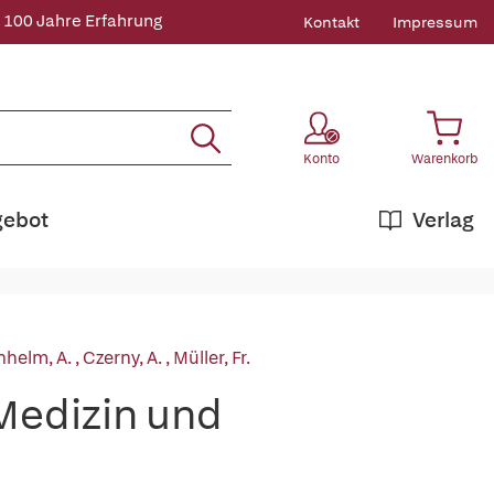
 100 Jahre Erfahrung
Kontakt
Impressum
Konto
Warenkorb
gebot
Verlag
nhelm, A.
,
Czerny, A.
,
Müller, Fr.
Medizin und