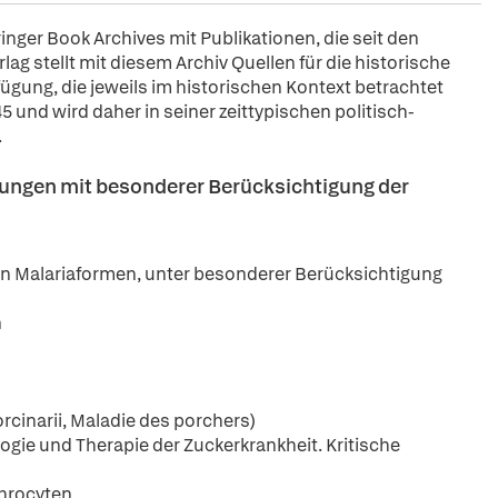
pringer Book Archives mit Publikationen, die seit den
ag stellt mit diesem Archiv Quellen für die historische
fügung, die jeweils im historischen Kontext betrachtet
5 und wird daher in seiner zeittypischen politisch-
.
ungen mit besonderer Berücksichtigung der
nen Malariaformen, unter besonderer Berücksichtigung
n
rcinarii, Maladie des porchers)
ogie und Therapie der Zuckerkrankheit. Kritische
throcyten