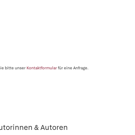
ie bitte unser
Kontaktformular
für eine Anfrage.
utorinnen & Autoren