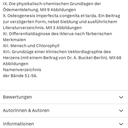
IX. Die physikalisch-chemischen Grundlagen der
Ödementstehung. Mit 9 Abbildungen
X. Osteogenesis imperfecta congenita et tarda. Ein Beitrag
zur verzögerten Form, nebst Siebtung und ausführlichem
Literaturverzeichnis. Mit 3 Abbildungen
XI. Differentialdiagnose des Ikterus nach färberischen
Merkmalen
XII. Mensch und Chlorophyll
XIII. Grundzüge einer klinischen Vektordiagraphie des
Herzens (mit einem Beitrag von Dr. A. Buckel-Berlin). Mit 68
Abbildungen
Namenverzeichnis
der Bände 51-56.
Bewertungen
Autorinnen & Autoren
Informationen