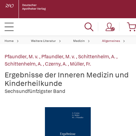
Home
Weitere Literatur
Medizin
Allgemeines
Pfaundler, M. v.
,
Pfaundler, M. v.
,
Schittenhelm, A.
,
Schittenhelm, A.
,
Czerny, A.
,
Müller, Fr.
Ergebnisse der Inneren Medizin und
Kinderheilkunde
Sechsundfünfzigster Band