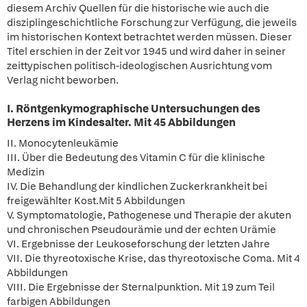
diesem Archiv Quellen für die historische wie auch die
disziplingeschichtliche Forschung zur Verfügung, die jeweils
im historischen Kontext betrachtet werden müssen. Dieser
Titel erschien in der Zeit vor 1945 und wird daher in seiner
zeittypischen politisch-ideologischen Ausrichtung vom
Verlag nicht beworben.
I. Röntgenkymographische Untersuchungen des
Herzens im Kindesalter. Mit 45 Abbildungen
II. Monocytenleukämie
III. Über die Bedeutung des Vitamin C für die klinische
Medizin
IV. Die Behandlung der kindlichen Zuckerkrankheit bei
freigewählter Kost.Mit 5 Abbildungen
V. Symptomatologie, Pathogenese und Therapie der akuten
und chronischen Pseudourämie und der echten Urämie
VI. Ergebnisse der Leukoseforschung der letzten Jahre
VII. Die thyreotoxische Krise, das thyreotoxische Coma. Mit 4
Abbildungen
VIII. Die Ergebnisse der Sternalpunktion. Mit 19 zum Teil
farbigen Abbildungen