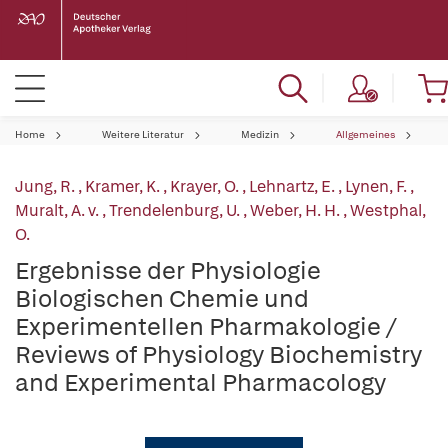
Home
Weitere Literatur
Medizin
Allgemeines
Jung, R.
,
Kramer, K.
,
Krayer, O.
,
Lehnartz, E.
,
Lynen, F.
,
Muralt, A. v.
,
Trendelenburg, U.
,
Weber, H. H.
,
Westphal,
O.
Ergebnisse der Physiologie
Biologischen Chemie und
Experimentellen Pharmakologie /
Reviews of Physiology Biochemistry
and Experimental Pharmacology