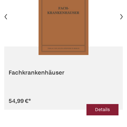
Fachkrankenhäuser
54,99 €
*
Details