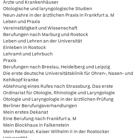
Ärzte und Krankenhäuser
Otologische und laryngologische Studien
Neun Jahre in der ärztlichen Praxis in Frankfurt a. M
Leben und Praxis
Vereinstätigkeit und Wissenschaft
Berufungen nach Marburg und Rostock
Leben und Lehren an der Universität
Einleben in Rostock
Lehramt und Lehrbuch
Praxis
Berufungen nach Breslau, Heidelberg und Leipzig
Die erste deutsche Universitätsklinik für Ohren-, Nasen- und
Kehlkopf kranke
Ablehnung eines Rufes nach Strassburg. Das erste
Ordinariat für Otologie, Rhinologie und Laryngologie
Otologie und Laryngologie in der ärztlichen Prüfung
Berliner Berufungsverhandlungen
Mein erstes Dekanat
Eine Berufung nach Frankfurt a. M
Mein Blockhaus in Falkenstein
Mein Rektorat. Kaiser Wilhelm II in der Rostocker