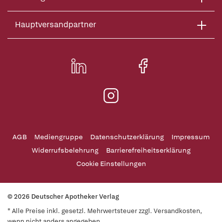
Hauptversandpartner
AGB
Mediengruppe
Datenschutzerklärung
Impressum
Widerrufsbelehrung
Barrierefreiheitserklärung
Cookie Einstellungen
© 2026 Deutscher Apotheker Verlag
* Alle Preise inkl. gesetzl. Mehrwertsteuer zzgl. Versandkosten,
wenn nicht anders angegeben.