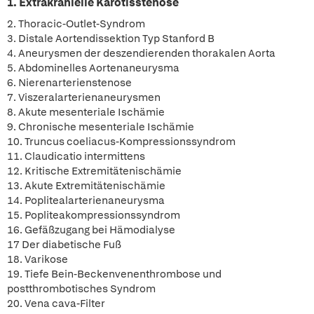
1. Extrakranielle Karotisstenose
2. Thoracic-Outlet-Syndrom
3. Distale Aortendissektion Typ Stanford B
4. Aneurysmen der deszendierenden thorakalen Aorta
5. Abdominelles Aortenaneurysma
6. Nierenarterienstenose
7. Viszeralarterienaneurysmen
8. Akute mesenteriale Ischämie
9. Chronische mesenteriale Ischämie
10. Truncus coeliacus-Kompressionssyndrom
11. Claudicatio intermittens
12. Kritische Extremitätenischämie
13. Akute Extremitätenischämie
14. Poplitealarterienaneurysma
15. Popliteakompressionssyndrom
16. Gefäßzugang bei Hämodialyse
17 Der diabetische Fuß
18. Varikose
19. Tiefe Bein-Beckenvenenthrombose und
postthrombotisches Syndrom
20. Vena cava-Filter