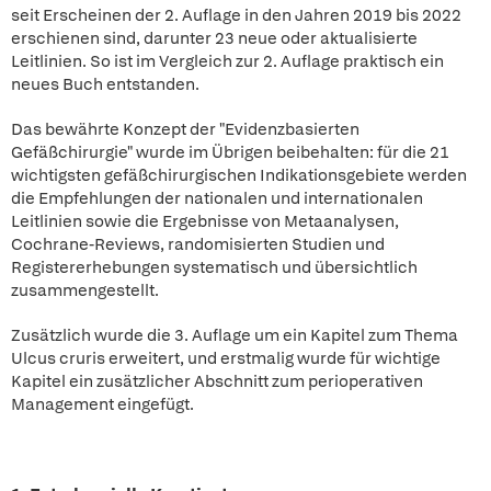
seit Erscheinen der 2. Auflage in den Jahren 2019 bis 2022
erschienen sind, darunter 23 neue oder aktualisierte
Leitlinien. So ist im Vergleich zur 2. Auflage praktisch ein
neues Buch entstanden.
Das bewährte Konzept der "Evidenzbasierten
Gefäßchirurgie" wurde im Übrigen beibehalten: für die 21
wichtigsten gefäßchirurgischen Indikationsgebiete werden
die Empfehlungen der nationalen und internationalen
Leitlinien sowie die Ergebnisse von Metaanalysen,
Cochrane-Reviews, randomisierten Studien und
Registererhebungen systematisch und übersichtlich
zusammengestellt.
Zusätzlich wurde die 3. Auflage um ein Kapitel zum Thema
Ulcus cruris erweitert, und erstmalig wurde für wichtige
Kapitel ein zusätzlicher Abschnitt zum perioperativen
Management eingefügt.