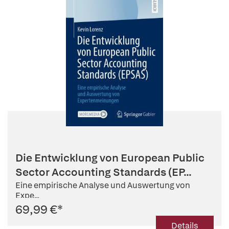
Die Entwicklung von European Public
Sector Accounting Standards (EP...
Eine empirische Analyse und Auswertung von
Expe...
69,99 €
*
Details