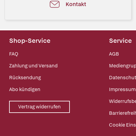
Kontakt
Shop-Service
Service
FAQ
AGB
Zahlung und Versand
Mediengru
Rücksendung
Datenschut
Abo kündigen
Impressum
Widerrufsb
Vertrag widerrufen
Barrierefrei
Cookie Eins