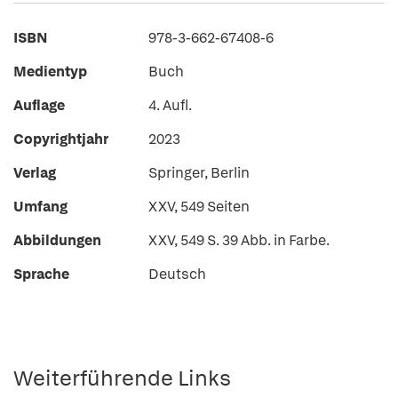
ISBN
978-3-662-67408-6
Medientyp
Buch
Auflage
4. Aufl.
Copyrightjahr
2023
Verlag
Springer, Berlin
Umfang
XXV, 549 Seiten
Abbildungen
XXV, 549 S. 39 Abb. in Farbe.
Sprache
Deutsch
Weiterführende Links