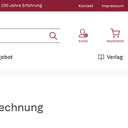
 100 Jahre Erfahrung
Kontakt
Impressum
Konto
Warenkorb
gebot
Verlag
rechnung