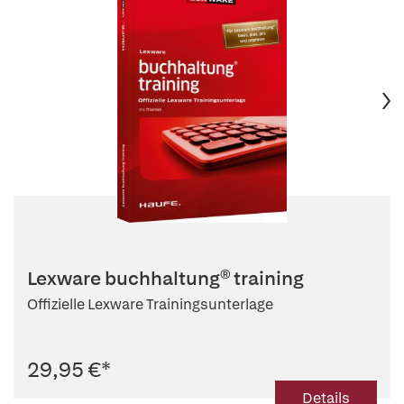
Lexware buchhaltung® training
Offizielle Lexware Trainingsunterlage
29,95 €
*
Details