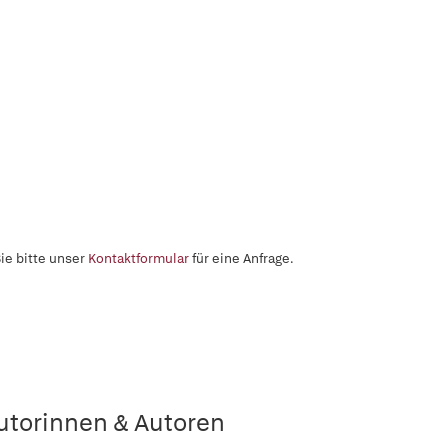
ie bitte unser
Kontaktformular
für eine Anfrage.
utorinnen & Autoren