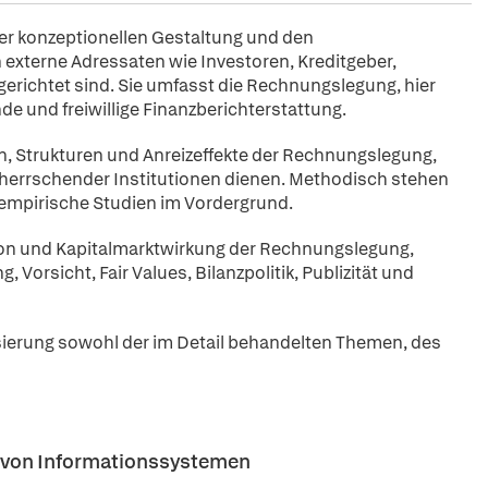
er konzeptionellen Gestaltung und den
externe Adressaten wie Investoren, Kreditgeber,
gerichtet sind. Sie umfasst die Rechnungslegung, hier
de und freiwillige Finanzberichterstattung.
, Strukturen und Anreizeffekte der Rechnungslegung,
errschender Institutionen dienen. Methodisch stehen
empirische Studien im Vordergrund.
ion und Kapitalmarktwirkung der Rechnungslegung,
rsicht, Fair Values, Bilanzpolitik, Publizität und
isierung sowohl der im Detail behandelten Themen, des
rt von Informationssystemen