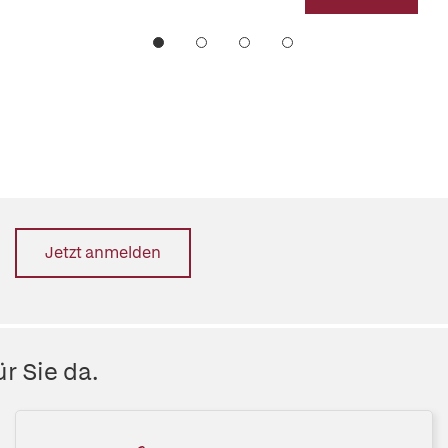
Jetzt anmelden
r Sie da.