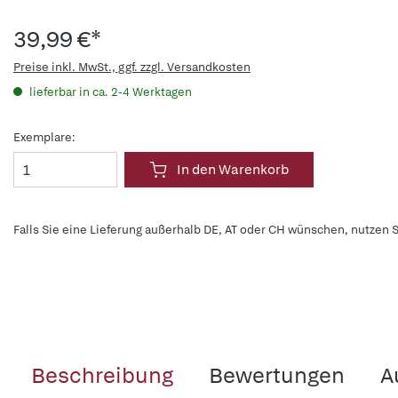
39,99 €*
Preise inkl. MwSt., ggf. zzgl. Versandkosten
lieferbar in ca. 2-4 Werktagen
Exemplare:
In den Warenkorb
Falls Sie eine Lieferung außerhalb DE, AT oder CH wünschen, nutzen S
Beschreibung
Bewertungen
A