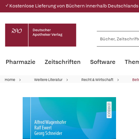
✓ Kostenlose Lieferung von Büchern innerhalb Deutschlands
Pharmazie
Zeitschriften
Software
Them
Home
Weitere Literatur
Recht & Wirtschaft
Bet