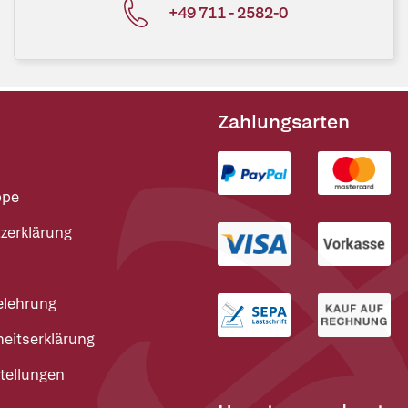
+49 711 - 2582-0
Zahlungsarten
ppe
zerklärung
elehrung
heitserklärung
tellungen