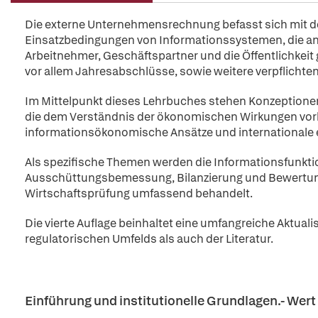
Die externe Unternehmensrechnung befasst sich mit d
Einsatzbedingungen von Informationssystemen, die an 
Arbeitnehmer, Geschäftspartner und die Öffentlichkeit 
vor allem Jahresabschlüsse, sowie weitere verpflichten
Im Mittelpunkt dieses Lehrbuches stehen Konzeptionen
die dem Verständnis der ökonomischen Wirkungen vorh
informationsökonomische Ansätze und internationale 
Als spezifische Themen werden die Informationsfunkt
Ausschüttungsbemessung, Bilanzierung und Bewertung, Vo
Wirtschaftsprüfung umfassend behandelt.
Die vierte Auflage beinhaltet eine umfangreiche Aktual
regulatorischen Umfelds als auch der Literatur.
Einführung und institutionelle Grundlagen.- We