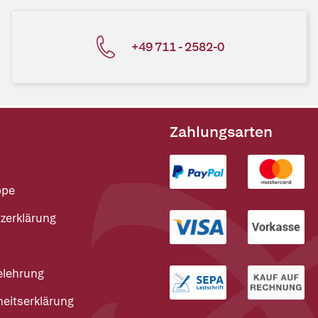
+49 711 - 2582-0
Zahlungsarten
ppe
zerklärung
elehrung
heitserklärung