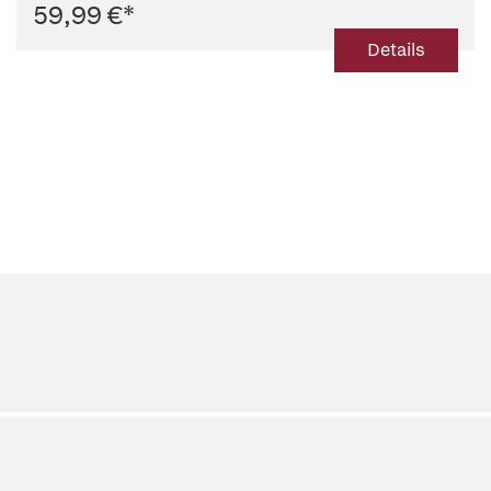
59,99 €
*
Details