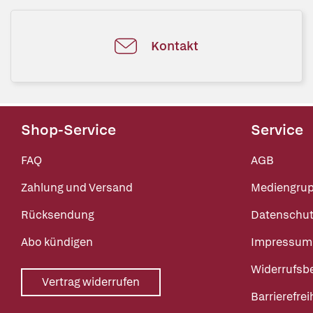
Kontakt
Shop-Service
Service
FAQ
AGB
Zahlung und Versand
Mediengru
Rücksendung
Datenschut
Abo kündigen
Impressum
Widerrufsb
Vertrag widerrufen
Barrierefrei