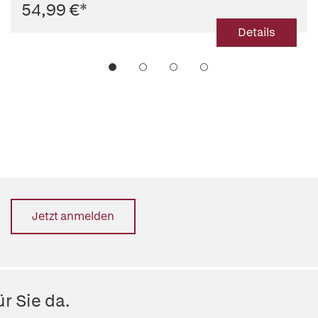
54,99 €
*
Details
Jetzt anmelden
r Sie da.