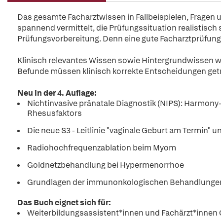
Das gesamte Facharztwissen in Fallbeispielen, Fragen
spannend vermittelt, die Prüfungssituation realistisch si
Prüfungsvorbereitung. Denn eine gute Facharztprüfung i
Klinisch relevantes Wissen sowie Hintergrundwissen w
Befunde müssen klinisch korrekte Entscheidungen get
Neu in der 4. Auflage:
Nichtinvasive pränatale Diagnostik (NIPS): Harmony
Rhesusfaktors
Die neue S3 - Leitlinie "vaginale Geburt am Termin" 
Radiohochfrequenzablation beim Myom
Goldnetzbehandlung bei Hypermenorrhoe
Grundlagen der immunonkologischen Behandlungen:
Das Buch eignet sich für:
Weiterbildungsassistent*innen und Fachärzt*innen 