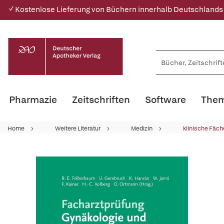
✓ Kostenlose Lieferung von Büchern innerhalb Deutschlands
Pharmazie
Zeitschriften
Software
Them
Home
Weitere Literatur
Medizin
klinische Fäch