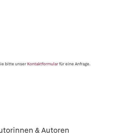
ie bitte unser
Kontaktformular
für eine Anfrage.
utorinnen & Autoren