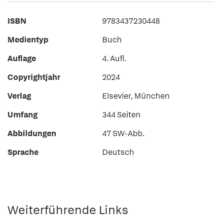
ISBN
9783437230448
Medientyp
Buch
Auflage
4. Aufl.
Copyrightjahr
2024
Verlag
Elsevier, München
Umfang
344 Seiten
Abbildungen
47 SW-Abb.
Sprache
Deutsch
Weiterführende Links