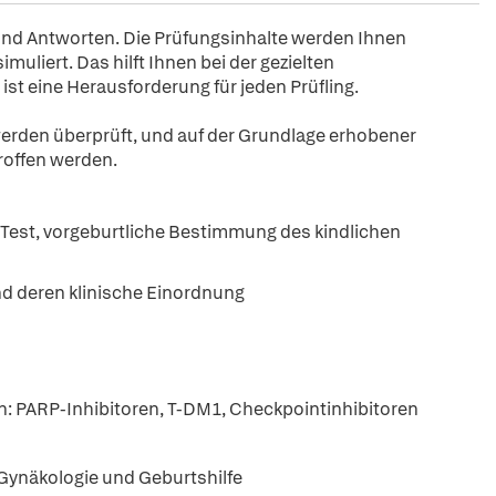
 und Antworten. Die Prüfungsinhalte werden Ihnen
muliert. Das hilft Ihnen bei der gezielten
st eine Herausforderung für jeden Prüfling.
erden überprüft, und auf der Grundlage erhobener
roffen werden.
-Test, vorgeburtliche Bestimmung des kindlichen
und deren klinische Einordnung
 PARP-Inhibitoren, T-DM1, Checkpointinhibitoren
Gynäkologie und Geburtshilfe