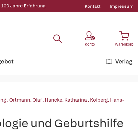
 100 Jahre Erfahrung
Kontakt
Impressum
Konto
Warenkorb
gebot
Verlag
ang
,
Ortmann, Olaf
,
Hancke, Katharina
,
Kolberg, Hans-
logie und Geburtshilfe