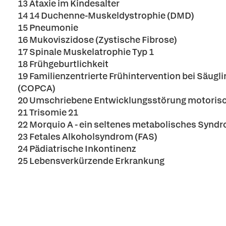
13 Ataxie im Kindesalter
14 14 Duchenne-Muskeldystrophie (DMD)
15 Pneumonie
16 Mukoviszidose (Zystische Fibrose)
17 Spinale Muskelatrophie Typ 1
18 Frühgeburtlichkeit
19 Familienzentrierte Frühintervention bei Säu
(COPCA)
20 Umschriebene Entwicklungsstörung motorisc
21 Trisomie 21
22 Morquio A - ein seltenes metabolisches Synd
23 Fetales Alkoholsyndrom (FAS)
24 Pädiatrische Inkontinenz
25 Lebensverkürzende Erkrankung