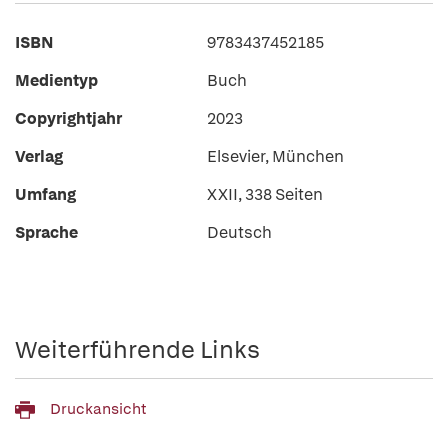
ISBN
9783437452185
Medientyp
Buch
Copyrightjahr
2023
Verlag
Elsevier, München
Umfang
XXII, 338 Seiten
Sprache
Deutsch
Weiterführende Links
Druckansicht