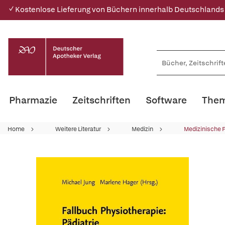
✓ Kostenlose Lieferung von Büchern innerhalb Deutschlands
Pharmazie
Zeitschriften
Software
Them
Home
Weitere Literatur
Medizin
Medizinische 