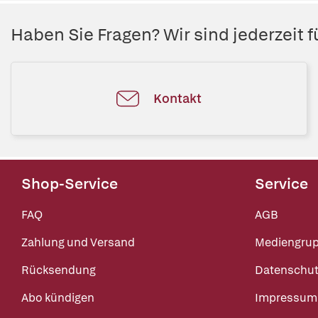
Haben Sie Fragen? Wir sind jederzeit fü
Kontakt
Shop-Service
Service
FAQ
AGB
Zahlung und Versand
Mediengru
Rücksendung
Datenschut
Abo kündigen
Impressum