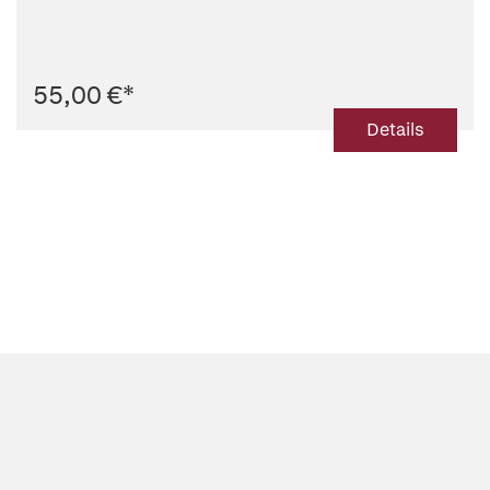
55,00 €
*
Details