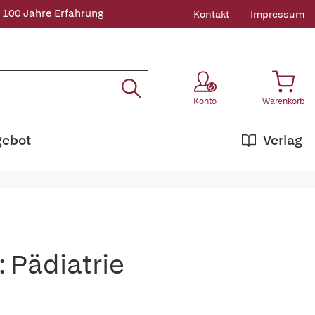
 100 Jahre Erfahrung
Kontakt
Impressum
Konto
Warenkorb
gebot
Verlag
 Pädiatrie