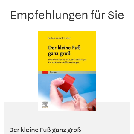
Empfehlungen für Sie
Der kleine Fuß ganz groß