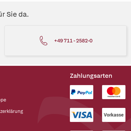
r Sie da.
+49 711 - 2582-0
Zahlungsarten
ppe
zerklärung