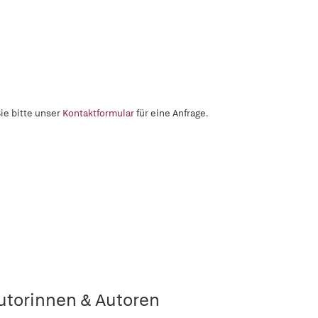
ie bitte unser
Kontaktformular
für eine Anfrage.
utorinnen & Autoren