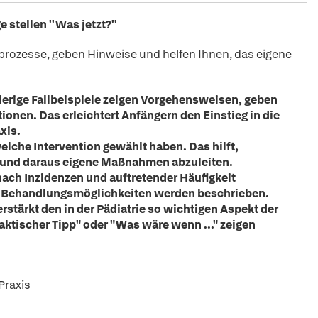
e stellen ''Was jetzt?''
ieprozesse, geben Hinweise und helfen Ihnen, das eigene
erige Fallbeispiele zeigen Vorgehensweisen, geben
nen. Das erleichtert Anfängern den Einstieg in die
xis.
elche Intervention gewählt haben. Das hilft,
und daraus eigene Maßnahmen abzuleiten.
nach Inzidenzen und auftretender Häufigkeit
n Behandlungsmöglichkeiten werden beschrieben.
erstärkt den in der Pädiatrie so wichtigen Aspekt der
Praktischer Tipp" oder "Was wäre wenn ..." zeigen
Praxis