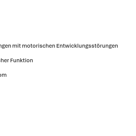
glingen mit motorischen Entwicklungsstörungen
her Funktion
rom