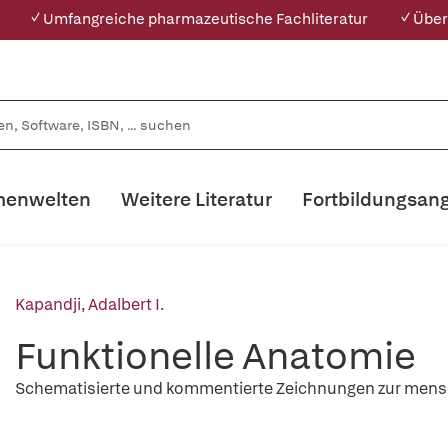
✓ Umfangreiche pharmazeutische Fachliteratur
✓ Über
enwelten
Weitere Literatur
Fortbildungsan
Kapandji, Adalbert I.
Funktionelle Anatomie
Schematisierte und kommentierte Zeichnungen zur mens