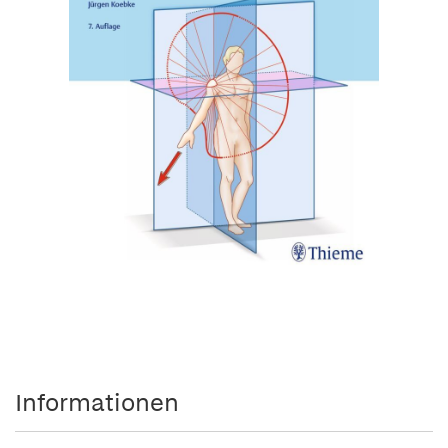
Informationen