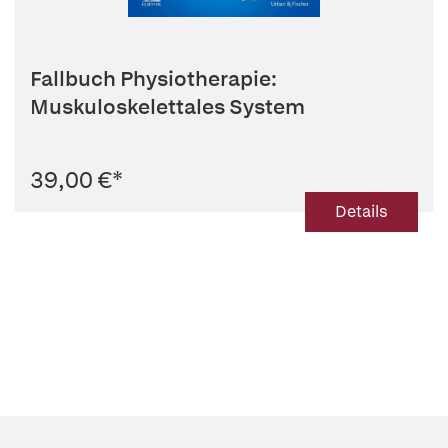
Fallbuch Physiotherapie:
Muskuloskelettales System
39,00 €
*
Details