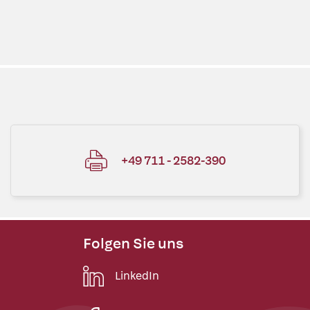
+49 711 - 2582-390
Folgen Sie uns
LinkedIn