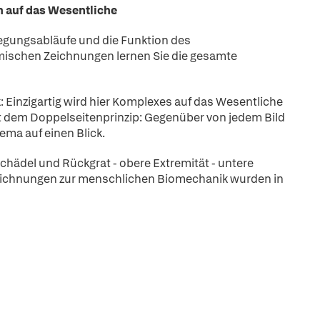
ch auf das Wesentliche
wegungsabläufe und die Funktion des
ischen Zeichnungen lernen Sie die gesamte
Einzigartig wird hier Komplexes auf das Wesentliche
olgt dem Doppelseitenprinzip: Gegenüber von jedem Bild
hema auf einen Blick.
chädel und Rückgrat - obere Extremität - untere
Zeichnungen zur menschlichen Biomechanik wurden in