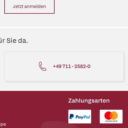
Jetzt anmelden
r Sie da.
+49 711 - 2582-0
Zahlungsarten
ppe