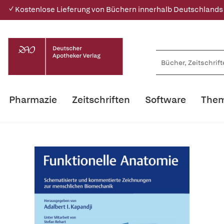
✓ Kostenlose Lieferung von Büchern innerhalb Deutschlands
Pharmazie
Zeitschriften
Software
Them