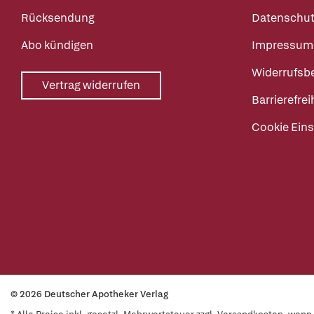
Rücksendung
Datenschut
Abo kündigen
Impressum
Widerrufsb
Vertrag widerrufen
Barrierefrei
Cookie Eins
© 2026 Deutscher Apotheker Verlag