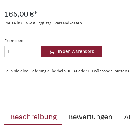
165,00 €*
Preise inkl. MwSt., ggf. zzgl. Versandkosten
Exemplare:
In den Warenkorb
Falls Sie eine Lieferung außerhalb DE, AT oder CH wünschen, nutzen S
Beschreibung
Bewertungen
A