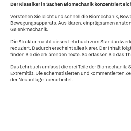
Der Klassiker in Sachen Biomechanik konzentriert si
Verstehen Sie leicht und schnell die Biomechanik, Be
Bewegungsapparats. Aus klaren, einprägsamen anatom
Gelenkmechanik.
Die Struktur macht dieses Lehrbuch zum Standardwerk: 
reduziert. Dadurch erscheint alles klarer. Der Inhalt f
finden Sie die erklärenden Texte. So erfassen Sie das T
Das Lehrbuch umfasst die drei Teile der Biomechanik: S
Extremität. Die schematisierten und kommentierten 
der Neuauflage überarbeitet.