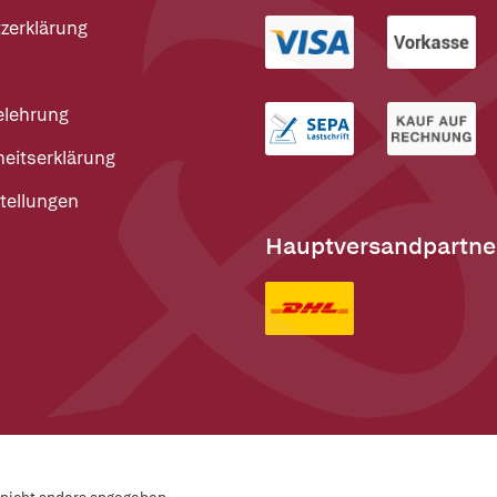
zerklärung
elehrung
heitserklärung
tellungen
Hauptversandpartne