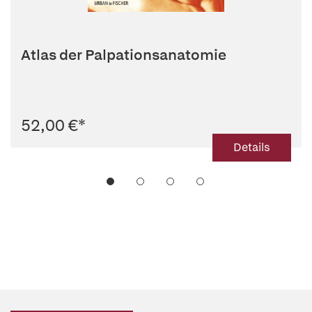
Atlas der Palpationsanatomie
52,00 €
*
Details