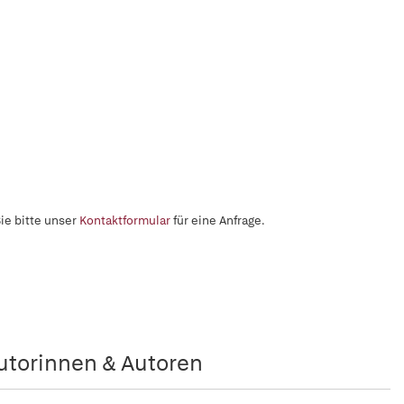
ie bitte unser
Kontaktformular
für eine Anfrage.
utorinnen & Autoren