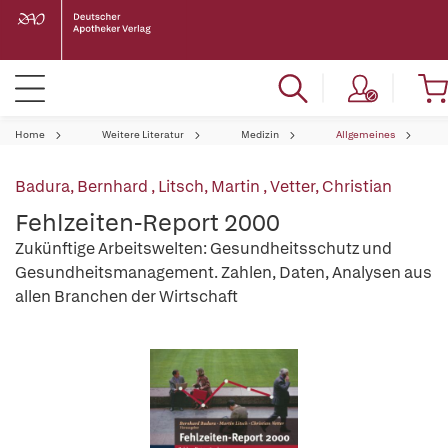
Home
Weitere Literatur
Medizin
Allgemeines
Badura, Bernhard
,
Litsch, Martin
,
Vetter, Christian
Fehlzeiten-Report 2000
Zukünftige Arbeitswelten: Gesundheitsschutz und
Gesundheitsmanagement. Zahlen, Daten, Analysen aus
allen Branchen der Wirtschaft