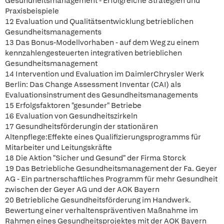
Gesundheitsmanagement - Erfolgreiche Strategien und
Praxisbeispiele
12 Evaluation und Qualitätsentwicklung betrieblichen
Gesundheitsmanagements
13 Das Bonus-Modellvorhaben - auf dem Weg zu einem
kennzahlengesteuerten integrativen betrieblichen
Gesundheitsmanagement
14 Intervention und Evaluation im DaimlerChrysler Werk
Berlin: Das Change Assessment Inventar (CAI) als
Evaluationsinstrument des Gesundheitsmanagements
15 Erfolgsfaktoren "gesunder" Betriebe
16 Evaluation von Gesundheitszirkeln
17 Gesundheitsförderungin der stationären
Altenpflege:Effekte eines Qualifizierungsprogramms für
Mitarbeiter und Leitungskräfte
18 Die Aktion "Sicher und Gesund" der Firma Storck
19 Das Betriebliche Gesundheitsmanagement der Fa. Geyer
AG - Ein partnerschaftliches Programm für mehr Gesundheit
zwischen der Geyer AG und der AOK Bayern
20 Betriebliche Gesundheitsförderung im Handwerk.
Bewertung einer verhaltenspräventiven Maßnahme im
Rahmen eines Gesundheitsprojektes mit der AOK Bayern