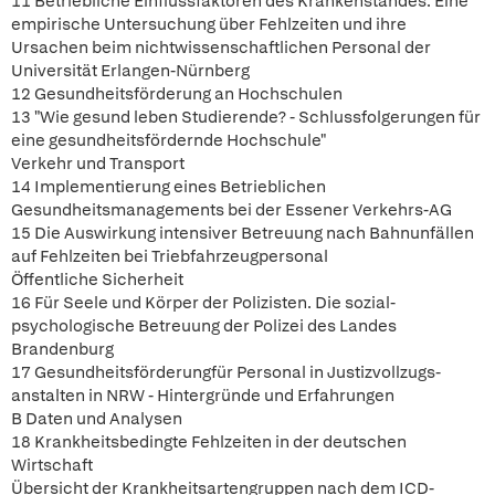
11 Betriebliche Einflussfaktoren des Krankenstandes. Eine
empirische Untersuchung über Fehlzeiten und ihre
Ursachen beim nichtwissenschaftlichen Personal der
Universität Erlangen-Nürnberg
12 Gesundheitsförderung an Hochschulen
13 "Wie gesund leben Studierende? - Schlussfolgerungen für
eine gesundheitsfördernde Hochschule"
Verkehr und Transport
14 Implementierung eines Betrieblichen
Gesundheitsmanagements bei der Essener Verkehrs-AG
15 Die Auswirkung intensiver Betreuung nach Bahnunfällen
auf Fehlzeiten bei Triebfahrzeugpersonal
Öffentliche Sicherheit
16 Für Seele und Körper der Polizisten. Die sozial-
psychologische Betreuung der Polizei des Landes
Brandenburg
17 Gesundheitsförderungfür Personal in Justizvollzugs-
anstalten in NRW - Hintergründe und Erfahrungen
B Daten und Analysen
18 Krankheitsbedingte Fehlzeiten in der deutschen
Wirtschaft
Übersicht der Krankheitsartengruppen nach dem ICD-