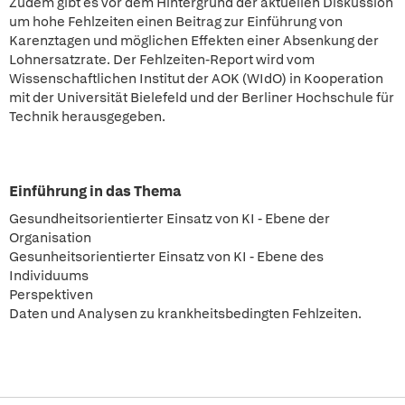
Zudem gibt es vor dem Hintergrund der aktuellen Diskussion
um hohe Fehlzeiten einen Beitrag zur Einführung von
Karenztagen und möglichen Effekten einer Absenkung der
Lohnersatzrate. Der Fehlzeiten-Report wird vom
Wissenschaftlichen Institut der AOK (WIdO) in Kooperation
mit der Universität Bielefeld und der Berliner Hochschule für
Technik herausgegeben.
Einführung in das Thema
Gesundheitsorientierter Einsatz von KI - Ebene der
Organisation
Gesunheitsorientierter Einsatz von KI - Ebene des
Individuums
Perspektiven
Daten und Analysen zu krankheitsbedingten Fehlzeiten.