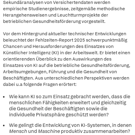
Sekundäranalysen von Versichertendaten werden
empirische Studienergebnisse, zeitgemäße methodische
Herangehensweisen und Leuchtturmprojekte der
betrieblichen Gesundheitsförderung vorgestellt.
Vor dem Hintergrund aktueller technischer Entwicklungen
beleuchtet der Fehlzeiten-Report 2025 schwerpunktmäßig
Chancen und Herausforderungen des Einsatzes von
Künstlicher Intelligenz (KI) in der Arbeitswelt. Er bietet einen
orientierenden Überblick zu den Auswirkungen des
Einsatzes von KI auf die betriebliche Gesundheitsförderung,
Arbeitsumgebungen, Führung und die Gesundheit von
Beschäftigten. Aus unterschiedlichen Perspektiven werden
dabei u.a folgende Fragen erörtert:
Wie kann KI so zum Einsatz gebracht werden, dass die
menschlichen Fähigkeiten erweitert und gleichzeitig
die Gesundheit der Beschäftigten sowie die
individuelle Privatsphäre geschützt werden?
Wie gelingt die Entwicklung von KI-Systemen, in denen
Mensch
und
Maschine
produktiv zusammenarbeiten?