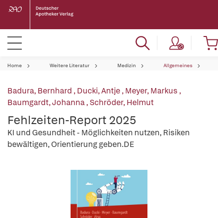
Home
Weitere Literatur
Medizin
Allgemeines
Badura, Bernhard
,
Ducki, Antje
,
Meyer, Markus
,
Baumgardt, Johanna
,
Schröder, Helmut
Fehlzeiten-Report 2025
KI und Gesundheit - Möglichkeiten nutzen, Risiken
bewältigen, Orientierung geben.DE