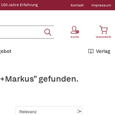
 100 Jahre Erfahrung
Kontakt
Impressum
Konto
Warenkorb
gebot
Verlag
,+Markus" gefunden.