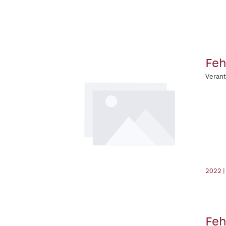
Feh
Veran
2022 |
Feh