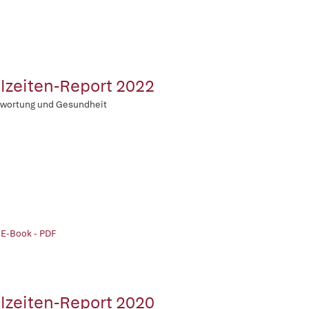
lzeiten-Report 2022
twortung und Gesundheit
 E-Book - PDF
lzeiten-Report 2020