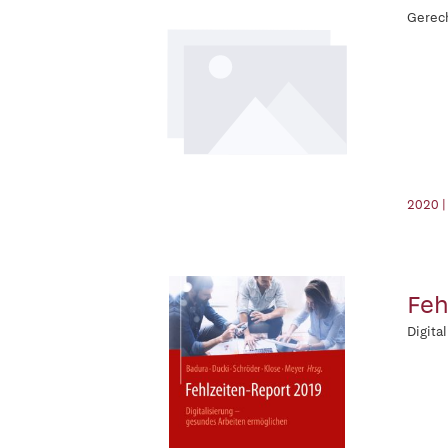
Gerech
2020 |
Feh
Digita