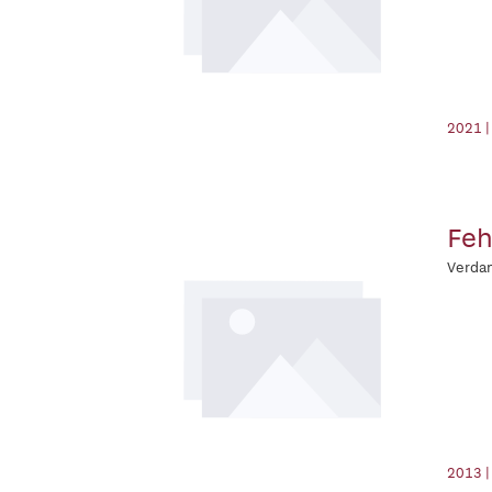
2021 |
Feh
Verdam
2013 |