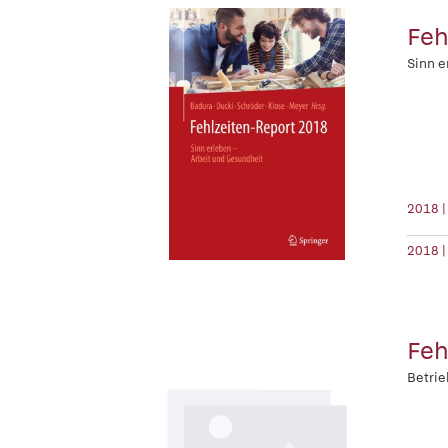
Feh
Sinn e
2018 |
2018 |
Feh
Betrie