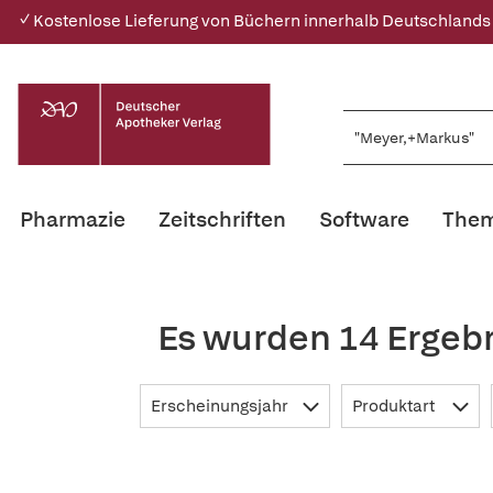
✓ Kostenlose Lieferung von Büchern innerhalb Deutschlands
Pharmazie
Zeitschriften
Software
Them
Es wurden 14 Ergeb
Erscheinungsjahr
Produktart