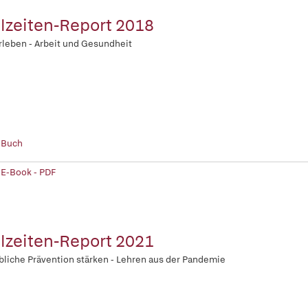
lzeiten-Report 2018
rleben - Arbeit und Gesundheit
 Buch
 E-Book - PDF
lzeiten-Report 2021
bliche Prävention stärken - Lehren aus der Pandemie