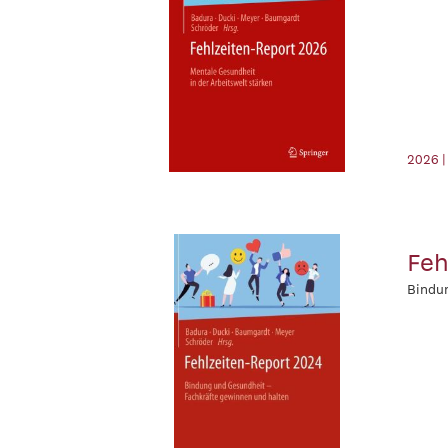
2026 |
Feh
Bindun