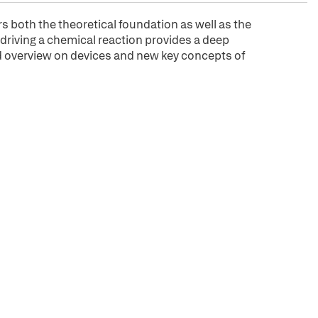
s both the theoretical foundation as well as the
 driving a chemical reaction provides a deep
d overview on devices and new key concepts of