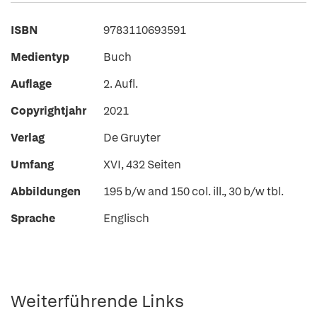
ISBN
9783110693591
Medientyp
Buch
Auflage
2. Aufl.
Copyrightjahr
2021
Verlag
De Gruyter
Umfang
XVI, 432 Seiten
Abbildungen
195 b/w and 150 col. ill., 30 b/w tbl.
Sprache
Englisch
Weiterführende Links