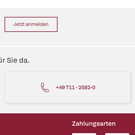
Jetzt anmelden
r Sie da.
+49 711 - 2582-0
Zahlungsarten