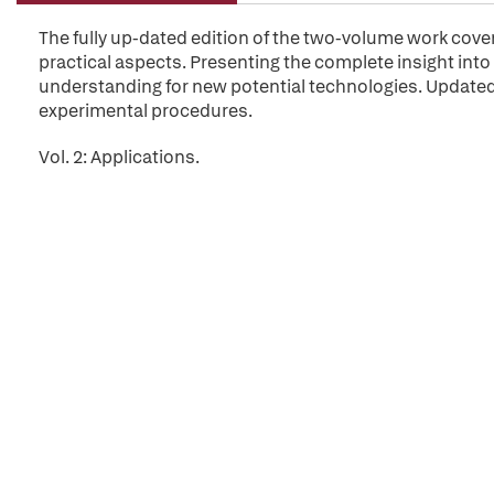
The fully up-dated edition of the two-volume work cover
practical aspects. Presenting the complete insight into
understanding for new potential technologies. Update
experimental procedures.
Vol. 2: Applications.