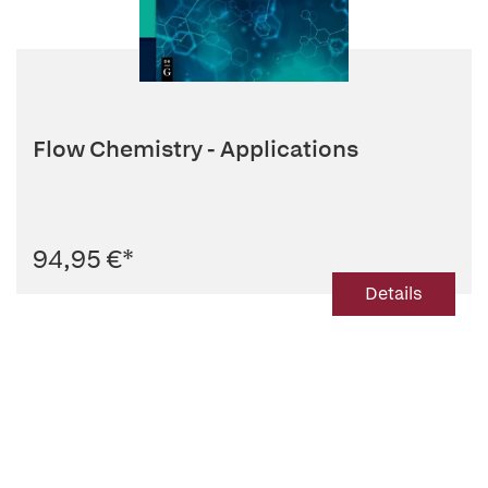
Flow Chemistry - Applications
94,95 €
*
Details