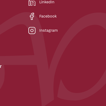
LinkedIn
Facebook
Instagram
r