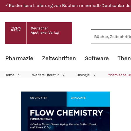
✓ Kostenlose Lieferung von Büchern innerhalb Deutschlands
Pharmazie
Zeitschriften
Software
Them
Home
Weitere Literatur
Biologie
Chemische Te