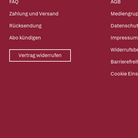
FAQ
AGB
Zahlung und Versand
Mediengru
Rücksendung
Datenschut
Abo kündigen
Impressum
Widerrufsb
Vertrag widerrufen
Barrierefrei
Cookie Eins