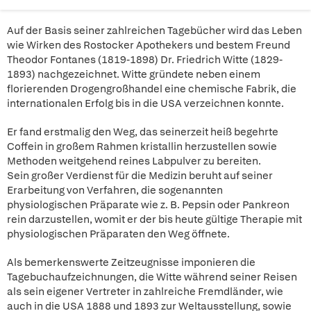
Auf der Basis seiner zahlreichen Tagebücher wird das Leben
wie Wirken des Rostocker Apothekers und bestem Freund
Theodor Fontanes (1819-1898) Dr. Friedrich Witte (1829-
1893) nachgezeichnet. Witte gründete neben einem
florierenden Drogengroßhandel eine chemische Fabrik, die
internationalen Erfolg bis in die USA verzeichnen konnte.
Er fand erstmalig den Weg, das seinerzeit heiß begehrte
Coffein in großem Rahmen kristallin herzustellen sowie
Methoden weitgehend reines Labpulver zu bereiten.
Sein großer Verdienst für die Medizin beruht auf seiner
Erarbeitung von Verfahren, die sogenannten
physiologischen Präparate wie z. B. Pepsin oder Pankreon
rein darzustellen, womit er der bis heute gültige Therapie mit
physiologischen Präparaten den Weg öffnete.
Als bemerkenswerte Zeitzeugnisse imponieren die
Tagebuchaufzeichnungen, die Witte während seiner Reisen
als sein eigener Vertreter in zahlreiche Fremdländer, wie
auch in die USA 1888 und 1893 zur Weltausstellung, sowie