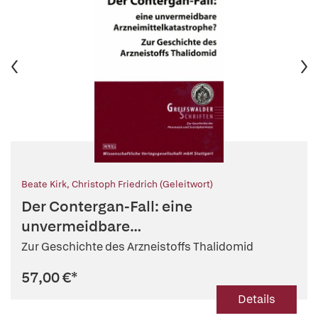
Beate Kirk
,
Christoph Friedrich (Geleitwort)
Der Contergan-Fall: eine
unvermeidbare
Arzneimittelkatastrophe?
Zur Geschichte des Arzneistoffs Thalidomid
57,00 €
*
Details