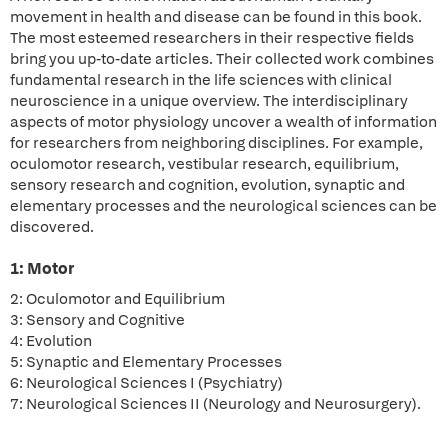
movement in health and disease can be found in this book.
The most esteemed researchers in their respective fields
bring you up-to-date articles. Their collected work combines
fundamental research in the life sciences with clinical
neuroscience in a unique overview. The interdisciplinary
aspects of motor physiology uncover a wealth of information
for researchers from neighboring disciplines. For example,
oculomotor research, vestibular research, equilibrium,
sensory research and cognition, evolution, synaptic and
elementary processes and the neurological sciences can be
discovered.
1: Motor
2: Oculomotor and Equilibrium
3: Sensory and Cognitive
4: Evolution
5: Synaptic and Elementary Processes
6: Neurological Sciences I (Psychiatry)
7: Neurological Sciences II (Neurology and Neurosurgery).