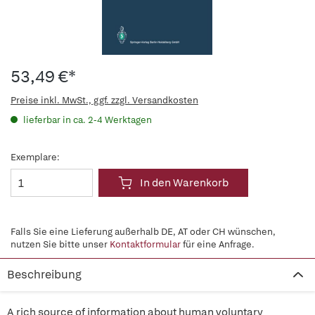
53,49 €*
Preise inkl. MwSt., ggf. zzgl. Versandkosten
lieferbar in ca. 2-4 Werktagen
Exemplare:
In den Warenkorb
Falls Sie eine Lieferung außerhalb DE, AT oder CH wünschen,
nutzen Sie bitte unser
Kontaktformular
für eine Anfrage.
Beschreibung
A rich source of information about human voluntary