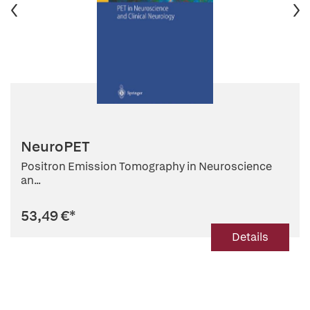
NeuroPET
Positron Emission Tomography in Neuroscience
an...
53,49 €
*
Details